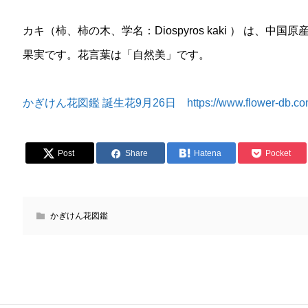
カキ（柿、柿の木、学名：Diospyros kaki ） は、
果実です。花言葉は「自然美」です。
かぎけん花図鑑 誕生花9月26日 https://www.flower-db.com/ja
Post
Share
Hatena
Pocket
かぎけん花図鑑