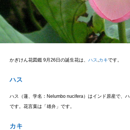
かぎけん花図鑑 9月26日の誕生花は、
ハス
,
カキ
です。
ハス
ハス（蓮、学名：Nelumbo nucifera）はインド原
です。花言葉は「雄弁」です。
カキ