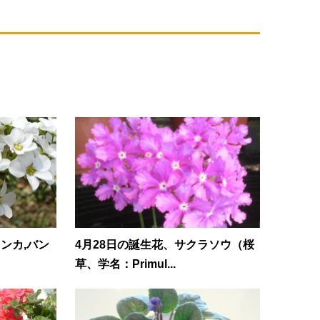
ンカ,バン
4月28日の誕生花、サクラソウ（桜
草、学名：Primul...