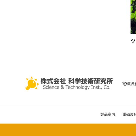
ツ
電磁波
製品案内
電磁波