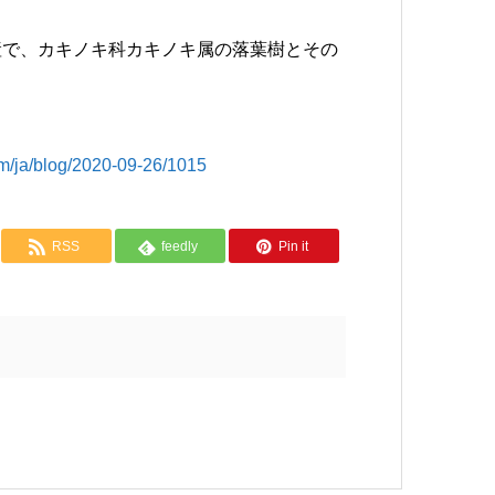
中国原産で、カキノキ科カキノキ属の落葉樹とその
/blog/2020-09-26/1015
RSS
feedly
Pin it