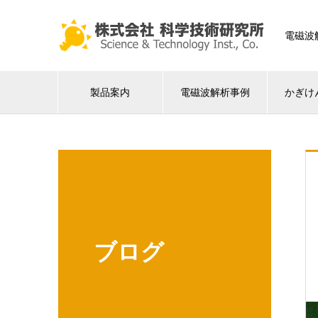
電磁波
製品案内
電磁波解析事例
かぎけ
ブログ