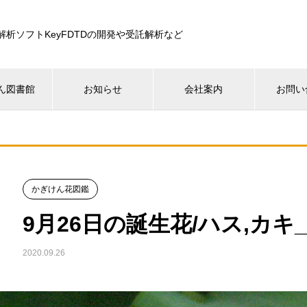
解析ソフトKeyFDTDの開発や受託解析など
ん図書館
お知らせ
会社案内
お問い
かぎけん花図鑑
9月26日の誕生花/ハス,カキ_
2020.09.26