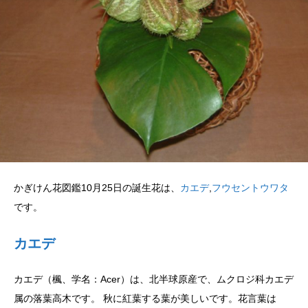
かぎけん花図鑑10月25日の誕生花は、
カエデ
,
フウセントウワタ
です。
カエデ
カエデ（楓、学名：Acer）は、北半球原産で、ムクロジ科カエデ
属の落葉高木です。 秋に紅葉する葉が美しいです。花言葉は