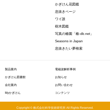
かぎけん花図鑑
息抜きページ
ワイ誰
樹木図鑑
写真の椿園「椿-db.net」
Seasons in Japan
息抜きたい夢検索
製品案内
電磁波解析事例
かぎけん図書館
お知らせ
会社案内
お問い合わせ
Myかぎけん
コンテンツ
Copyright © 株式会社科学技術研究所 All Rights Reserved.