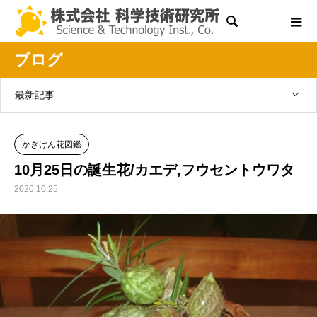

ブログ
最新記事
かぎけん花図鑑
10月25日の誕生花/カエデ,フウセントウワタ
2020.10.25