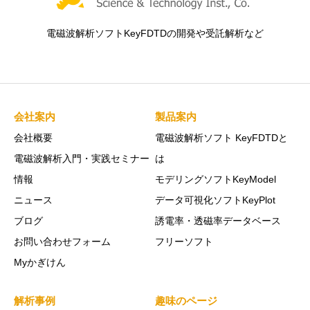
電磁波解析ソフトKeyFDTDの開発や受託解析など
会社案内
製品案内
会社概要
電磁波解析ソフト KeyFDTDと
電磁波解析入門・実践セミナー
は
情報
モデリングソフトKeyModel
ニュース
データ可視化ソフトKeyPlot
ブログ
誘電率・透磁率データベース
お問い合わせフォーム
フリーソフト
Myかぎけん
解析事例
趣味のページ