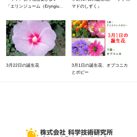
「エリンジューム（Eryngiu...
マドのしずく』
3月22日の誕生花
3月1日の誕生花、オブコニカ
とポピー