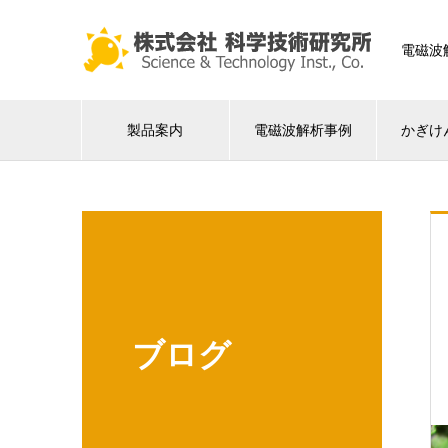
電磁波
製品案内
電磁波解析事例
かぎけ
ブログ