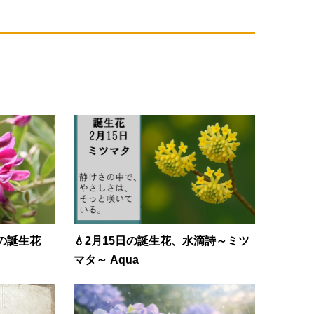
日の誕生花
💧2月15日の誕生花、水滴詩～ミツ
マタ～ Aqua