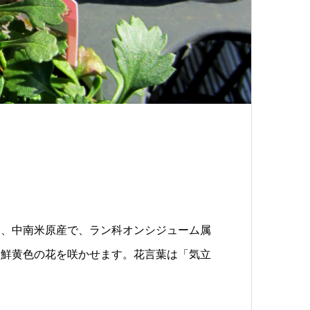
rids）は、中南米原産で、ラン科オンシジューム属
た鮮黄色の花を咲かせます。花言葉は「気立