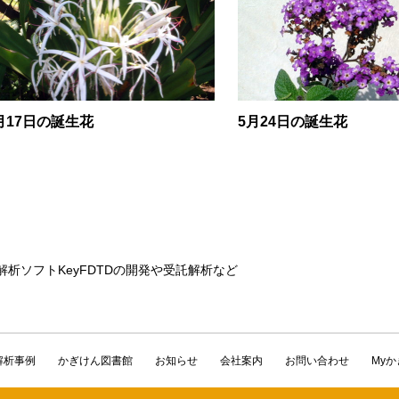
月17日の誕生花
5月24日の誕生花
解析ソフトKeyFDTDの開発や受託解析など
解析事例
かぎけん図書館
お知らせ
会社案内
お問い合わせ
My