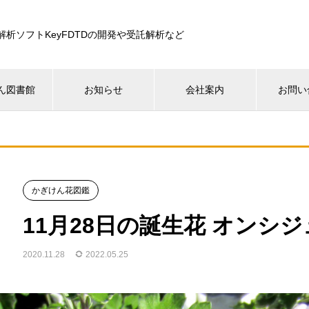
解析ソフトKeyFDTDの開発や受託解析など
ん図書館
お知らせ
会社案内
お問い
かぎけん花図鑑
11月28日の誕生花 オンシ
2020.11.28
2022.05.25