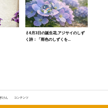
💧6月3日の誕生花,アジサイのしず
く詩：「雨色のしずくを...
かぎけん
コンテンツ