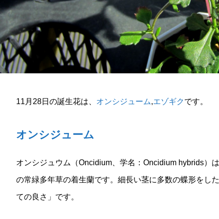
11月28日の誕生花は、
オンシジューム
,
エゾギク
です。
オンシジューム
オンシジュウム（Oncidium、学名：Oncidium hyb
の常緑多年草の着生蘭です。細長い茎に多数の蝶形をし
ての良さ」です。