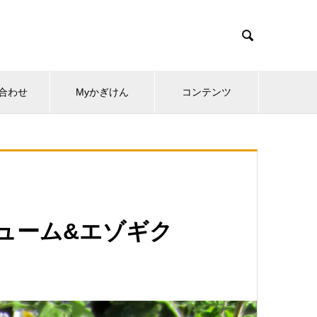

合わせ
Myかぎけん
コンテンツ
ジューム&エゾギク