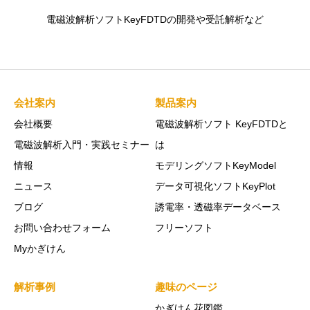
電磁波解析ソフトKeyFDTDの開発や受託解析など
会社案内
製品案内
会社概要
電磁波解析ソフト KeyFDTDと
電磁波解析入門・実践セミナー
は
情報
モデリングソフトKeyModel
ニュース
データ可視化ソフトKeyPlot
ブログ
誘電率・透磁率データベース
お問い合わせフォーム
フリーソフト
Myかぎけん
解析事例
趣味のページ
かぎけん花図鑑