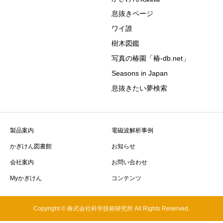
息抜きページ
ワイ誰
樹木図鑑
写真の椿園「椿-db.net」
Seasons in Japan
息抜きたい夢検索
製品案内
電磁波解析事例
かぎけん図書館
お知らせ
会社案内
お問い合わせ
Myかぎけん
コンテンツ
Copyright © 株式会社科学技術研究所 All Rights Reserved.