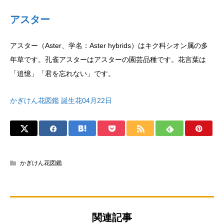
アスター
アスター（Aster、学名：Aster hybrids）はキク科シオン属の多
年草です。孔雀アスターはアスターの園芸品種です。花言葉は
「追憶」「君を忘れない」です。
かぎけん花図鑑 誕生花04月22日
かぎけん花図鑑
関連記事