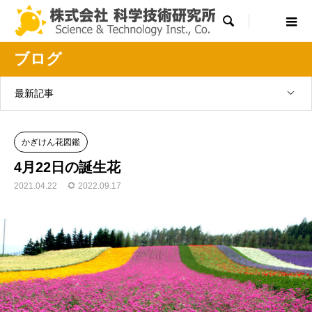

ブログ
最新記事
かぎけん花図鑑
4月22日の誕生花
2021.04.22
2022.09.17