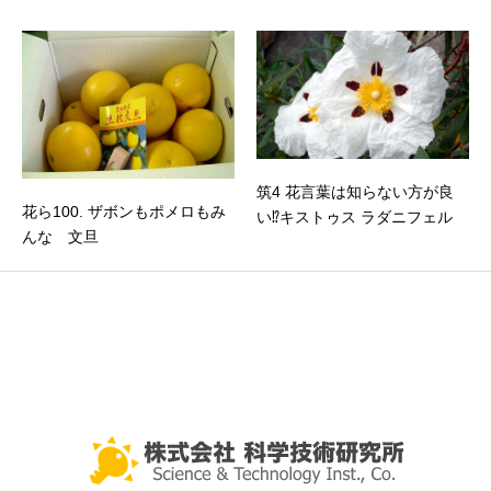
筑4 花言葉は知らない方が良
花ら100. ザボンもポメロもみ
い⁉キストゥス ラダニフェル
んな 文旦