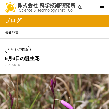

ブログ
最新記事
かぎけん花図鑑
5月6日の誕生花
2021.05.06