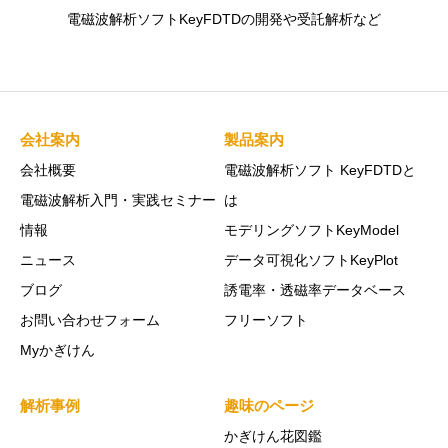
電磁波解析ソフトKeyFDTDの開発や受託解析など
会社案内
製品案内
会社概要
電磁波解析ソフト KeyFDTDと
電磁波解析入門・実践セミナー
は
情報
モデリングソフトKeyModel
ニュース
データ可視化ソフトKeyPlot
ブログ
誘電率・透磁率データベース
お問い合わせフォーム
フリーソフト
Myかぎけん
解析事例
趣味のページ
かぎけん花図鑑