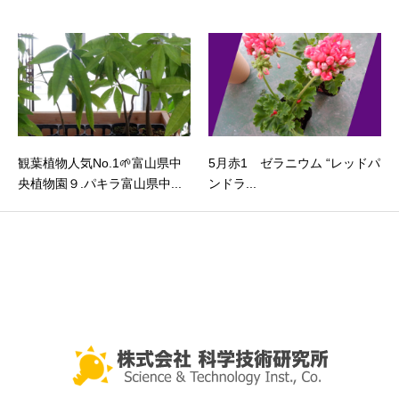
観葉植物人気No.1🌱富山県中
5月赤1 ゼラニウム “レッドパ
央植物園９.パキラ富山県中...
ンドラ...