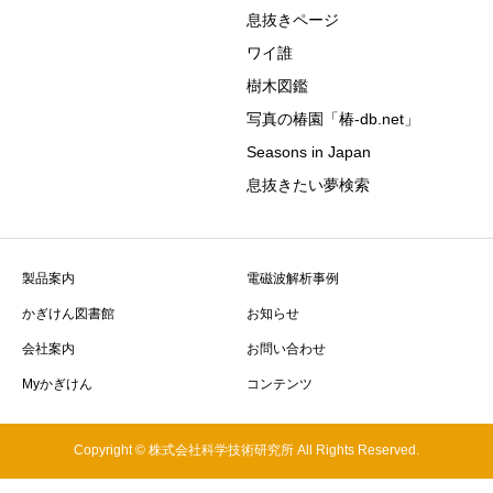
息抜きページ
ワイ誰
樹木図鑑
写真の椿園「椿-db.net」
Seasons in Japan
息抜きたい夢検索
製品案内
電磁波解析事例
かぎけん図書館
お知らせ
会社案内
お問い合わせ
Myかぎけん
コンテンツ
Copyright © 株式会社科学技術研究所 All Rights Reserved.