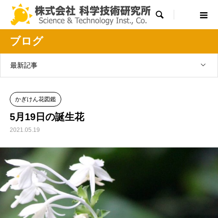

ブログ
最新記事
かぎけん花図鑑
5月19日の誕生花
2021.05.19