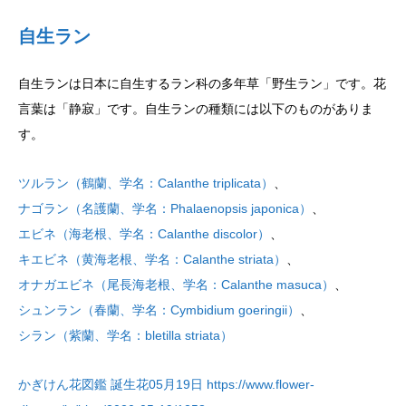
自生ラン
自生ランは日本に自生するラン科の多年草「野生ラン」です。花
言葉は「静寂」です。自生ランの種類には以下のものがありま
す。
ツルラン（鶴蘭、学名：Calanthe triplicata）
、
ナゴラン（名護蘭、学名：Phalaenopsis japonica）
、
エビネ（海老根、学名：Calanthe discolor）
、
キエビネ（黄海老根、学名：Calanthe striata）
、
オナガエビネ（尾長海老根、学名：Calanthe masuca）
、
シュンラン（春蘭、学名：Cymbidium goeringii）
、
シラン（紫蘭、学名：bletilla striata）
かぎけん花図鑑 誕生花05月19日 https://www.flower-