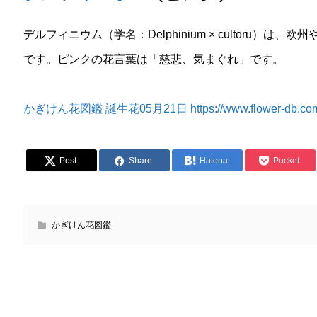
デルフィニウム（学名：Delphinium × cultoru）
です。ピンクの花言葉は「慈悲、気まぐれ」です。
かぎけん花図鑑 誕生花05月21日 https://www.flower-db.com/ja
Post
Share
Hatena
Pocket
かぎけん花図鑑