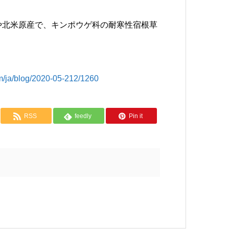
は、欧州や北米原産で、キンポウゲ科の耐寒性宿根草
/blog/2020-05-212/1260
RSS
feedly
Pin it