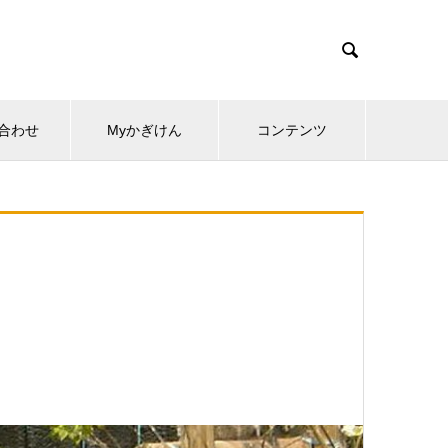

合わせ
Myかぎけん
コンテンツ