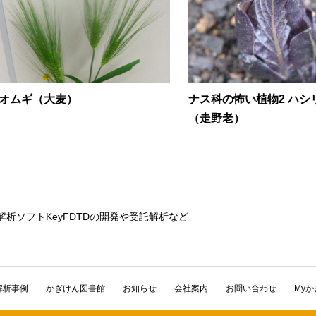
オムギ（大麦）
ナス科の怖い植物2 ハシ
（走野老）
解析ソフトKeyFDTDの開発や受託解析など
解析事例
かぎけん図書館
お知らせ
会社案内
お問い合わせ
My