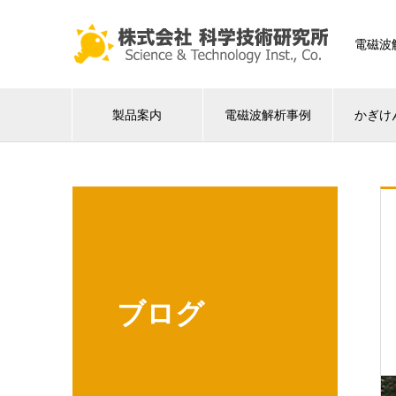
電磁波
製品案内
電磁波解析事例
かぎけ
ブログ