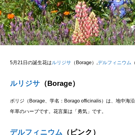
5月21日の誕生花は
ルリジサ
（Borage）,
デルフィニウム
ルリジサ
（Borage）
ボリジ（Borage、学名：Borago officinalis）
年草のハーブです。花言葉は「勇気」です。
デルフィニウム
（ピンク）