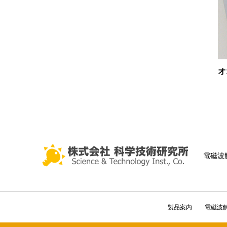
オ
電磁波
製品案内
電磁波