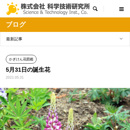

ブログ
最新記事
かぎけん花図鑑
5月31日の誕生花
2021.05.31