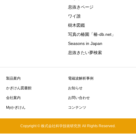
息抜きページ
ワイ誰
樹木図鑑
写真の椿園「椿-db.net」
Seasons in Japan
息抜きたい夢検索
製品案内
電磁波解析事例
かぎけん図書館
お知らせ
会社案内
お問い合わせ
Myかぎけん
コンテンツ
Copyright © 株式会社科学技術研究所 All Rights Reserved.