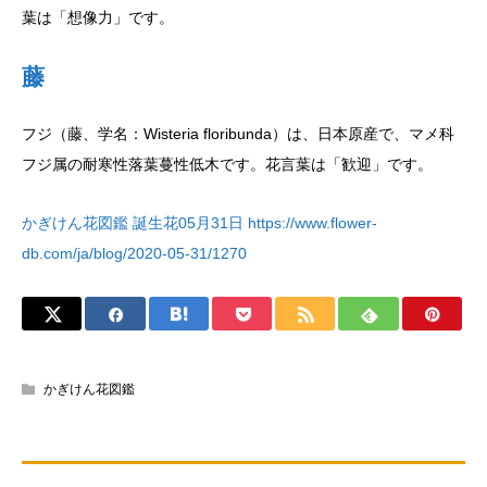
葉は「想像力」です。
藤
フジ（藤、学名：Wisteria floribunda）は、日本原産で、マメ科
フジ属の耐寒性落葉蔓性低木です。花言葉は「歓迎」です。
かぎけん花図鑑 誕生花05月31日 https://www.flower-
db.com/ja/blog/2020-05-31/1270
かぎけん花図鑑