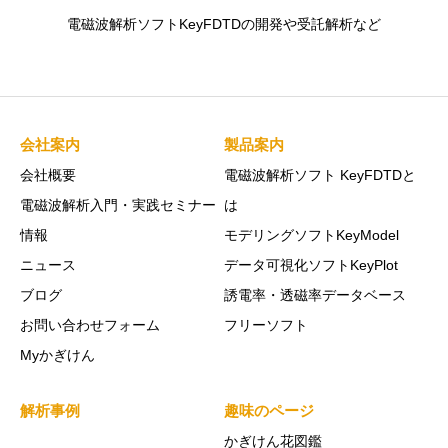
電磁波解析ソフトKeyFDTDの開発や受託解析など
会社案内
製品案内
会社概要
電磁波解析ソフト KeyFDTDと
電磁波解析入門・実践セミナー
は
情報
モデリングソフトKeyModel
ニュース
データ可視化ソフトKeyPlot
ブログ
誘電率・透磁率データベース
お問い合わせフォーム
フリーソフト
Myかぎけん
解析事例
趣味のページ
かぎけん花図鑑