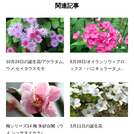
関連記事
10月24日の誕生花/アゲラタム,
8月28日/オイランソウ＝フロ
ウメ,セイヨウスモモ
ックス・パニキュラータ_c...
梅シリーズ14.梅 朱砂台閣（ウ
3月11日の誕生花
メ シュサタイカク）