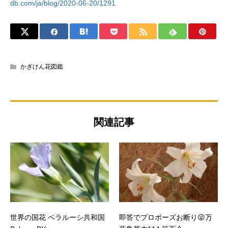
db.com/ja/blog/2020-06-20/1291
かぎけん花図鑑
関連記事
世界の国花 ベラルーシ共和国
即答でプロポーズお断り😜万