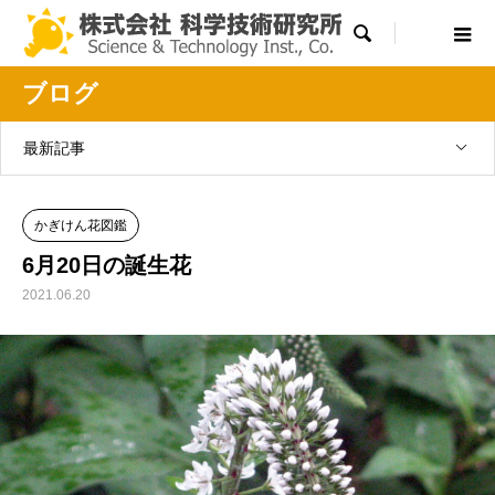

ブログ
最新記事
かぎけん花図鑑
6月20日の誕生花
2021.06.20