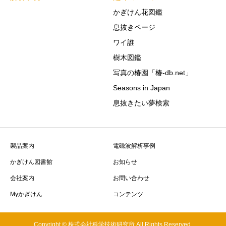
かぎけん花図鑑
息抜きページ
ワイ誰
樹木図鑑
写真の椿園「椿-db.net」
Seasons in Japan
息抜きたい夢検索
製品案内
電磁波解析事例
かぎけん図書館
お知らせ
会社案内
お問い合わせ
Myかぎけん
コンテンツ
Copyright © 株式会社科学技術研究所 All Rights Reserved.