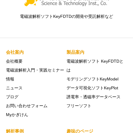
電磁波解析ソフトKeyFDTDの開発や受託解析など
会社案内
製品案内
会社概要
電磁波解析ソフト KeyFDTDと
電磁波解析入門・実践セミナー
は
情報
モデリングソフトKeyModel
ニュース
データ可視化ソフトKeyPlot
ブログ
誘電率・透磁率データベース
お問い合わせフォーム
フリーソフト
Myかぎけん
解析事例
趣味のページ