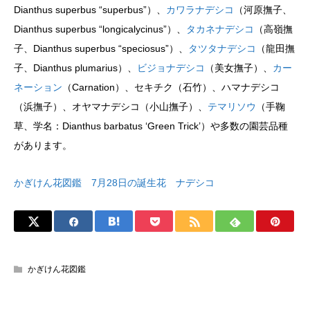
Dianthus superbus “superbus”）、
カワラナデシコ
（河原撫子、
Dianthus superbus “longicalycinus”）、
タカネナデシコ
（高嶺撫
子、Dianthus superbus “speciosus”）、
タツタナデシコ
（龍田撫
子、Dianthus plumarius）、
ビジョナデシコ
（美女撫子）、
カー
ネーション
（Carnation）、セキチク（石竹）、ハマナデシコ
（浜撫子）、オヤマナデシコ（小山撫子）、
テマリソウ
（手鞠
草、学名：Dianthus barbatus ‘Green Trick’）や多数の園芸品種
があります。
かぎけん花図鑑 7月28日の誕生花 ナデシコ
かぎけん花図鑑