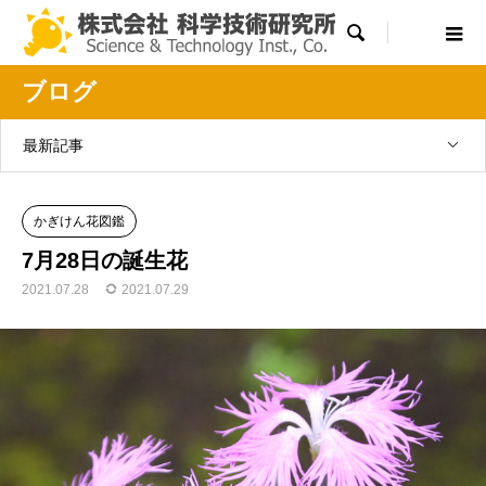

ブログ
最新記事
かぎけん花図鑑
7月28日の誕生花
2021.07.28
2021.07.29