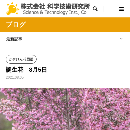

ブログ
最新記事
かぎけん花図鑑
誕生花 8月5日
2021.08.05