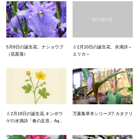
5月8日の誕生花、ナショウブ
💧2月10日の誕生花、水滴詩～
（花菖蒲）
エリカ～
💧2月18日の誕生花,キンポウ
万葉集草木シリーズ7.カタクリ
ゲの水滴詩「春の足音」Aq...