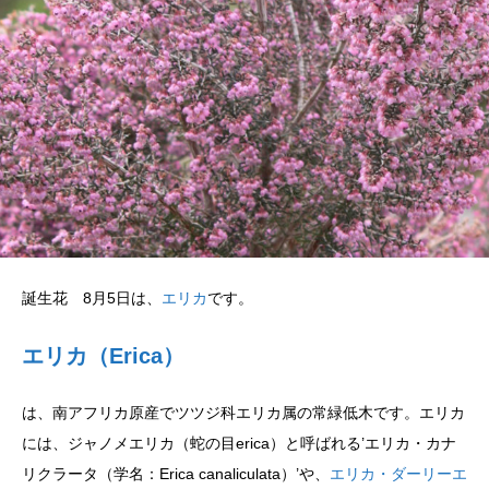
誕生花 8月5日は、
エリカ
です。
エリカ（Erica）
は、南アフリカ原産でツツジ科エリカ属の常緑低木です。エリカ
には、ジャノメエリカ（蛇の目erica）と呼ばれる’エリカ・カナ
リクラータ（学名：Erica canaliculata）’や、
エリカ・ダーリーエ