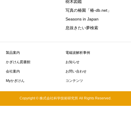
樹木図鑑
写真の椿園「椿-db.net」
Seasons in Japan
息抜きたい夢検索
製品案内
電磁波解析事例
かぎけん図書館
お知らせ
会社案内
お問い合わせ
Myかぎけん
コンテンツ
Copyright © 株式会社科学技術研究所 All Rights Reserved.