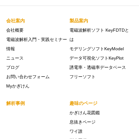
会社案内
製品案内
会社概要
電磁波解析ソフト KeyFDTDと
電磁波解析入門・実践セミナー
は
情報
モデリングソフトKeyModel
ニュース
データ可視化ソフトKeyPlot
ブログ
誘電率・透磁率データベース
お問い合わせフォーム
フリーソフト
Myかぎけん
解析事例
趣味のページ
かぎけん花図鑑
息抜きページ
ワイ誰