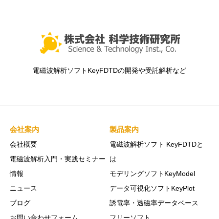
電磁波解析ソフトKeyFDTDの開発や受託解析など
会社案内
製品案内
会社概要
電磁波解析ソフト KeyFDTDと
電磁波解析入門・実践セミナー
は
情報
モデリングソフトKeyModel
ニュース
データ可視化ソフトKeyPlot
ブログ
誘電率・透磁率データベース
お問い合わせフォーム
フリーソフト