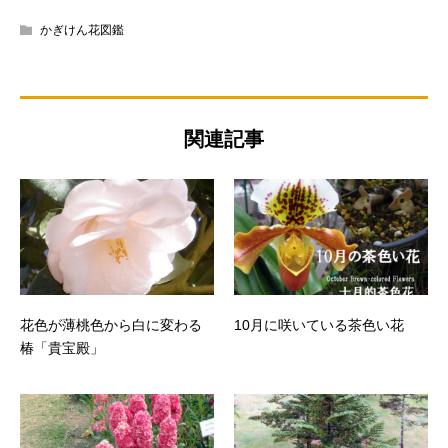
かぎけん花図鑑
関連記事
花色が薄桃色から白に変わる
10月に咲いている茶色い花
椿「貴宝殿」