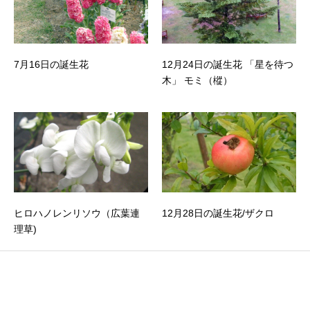
7月16日の誕生花
12月24日の誕生花 「星を待つ
木」 モミ（樅）
ヒロハノレンリソウ（広葉連
12月28日の誕生花/ザクロ
理草)