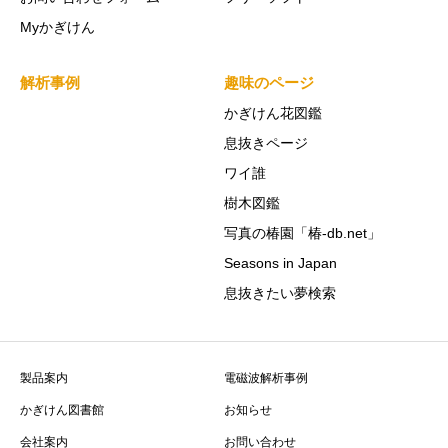
Myかぎけん
解析事例
趣味のページ
かぎけん花図鑑
息抜きページ
ワイ誰
樹木図鑑
写真の椿園「椿-db.net」
Seasons in Japan
息抜きたい夢検索
製品案内
電磁波解析事例
かぎけん図書館
お知らせ
会社案内
お問い合わせ