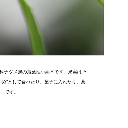
科ナツメ属の落葉性小高木です。果実はそ
つめ”として食べたり、菓子に入れたり、薬
棗」です。