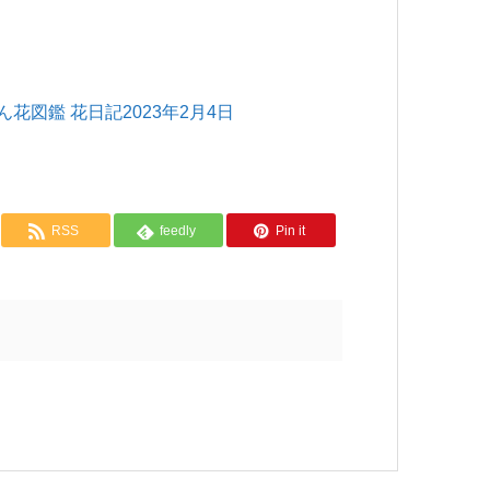
花図鑑 花日記2023年2月4日
RSS
feedly
Pin it