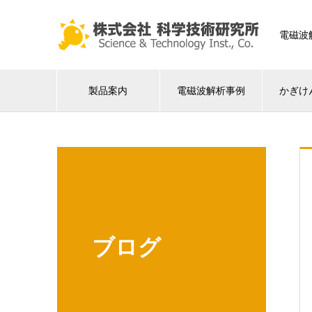
電磁波
製品案内
電磁波解析事例
かぎけ
ブログ