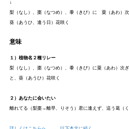
↓
梨（なし）、棗（なつめ）、黍（きび）に 粟（あわ）
葵（あうひ、逢う日）花咲く
意味
１）植物名２種リレー
梨（なし）、棗（なつめ）、黍（きび）に粟（あわ）次
と、葵（あうひ）花咲く
２）あなたに会いたい
離れてる（梨棗→離早、りそう）君に逢えず、這う葛（
詳しくはこちらへ … 以下本文に続く