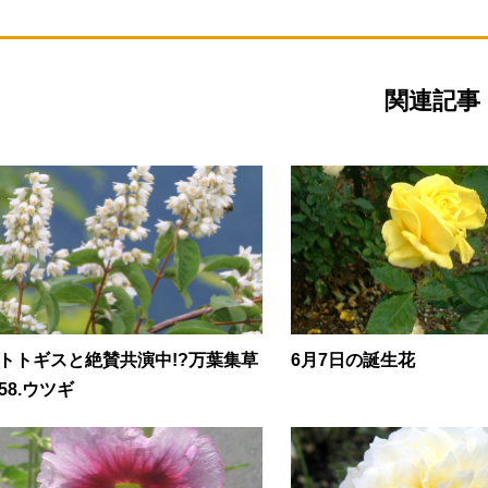
関連記事
トトギスと絶賛共演中!?万葉集草
6月7日の誕生花
58.ウツギ