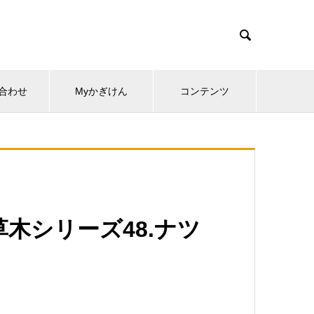

合わせ
Myかぎけん
コンテンツ
草木シリーズ48.ナツ