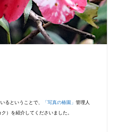
ているということで、
「写真の椿園」
管理人
カク）を紹介してくださいました。