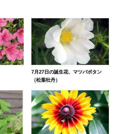
月
7月27日の誕生花、マツバボタン
（松葉牡丹）