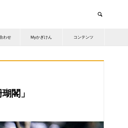

合わせ
Myかぎけん
コンテンツ
珊瑚閣」