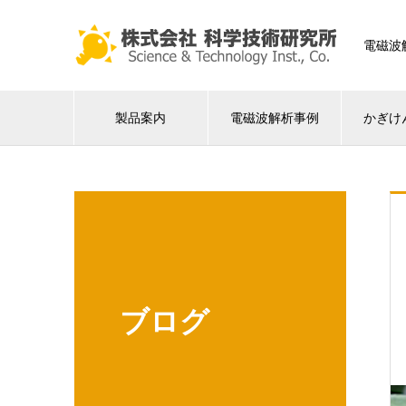
電磁波
製品案内
電磁波解析事例
かぎけ
ブログ