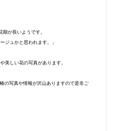
花期が長いようです。
マージュかと思われます。」
明や美しい花の写真があります。
椿の写真や情報が沢山ありますので是非ご