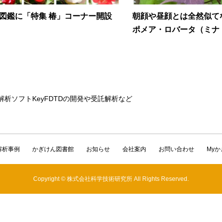
図鑑に「特集 椿」コーナー開設
朝顔や昼顔とは全然似て
ポメア・ロバータ（ミナ・.
解析ソフトKeyFDTDの開発や受託解析など
解析事例
かぎけん図書館
お知らせ
会社案内
お問い合わせ
My
Copyright © 株式会社科学技術研究所 All Rights Reserved.