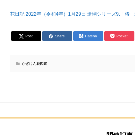
花日記 2022年（令和4年）1月29日 珊瑚シリーズ9.「
Post
Share
Hatena
Pocket
かぎけん花図鑑