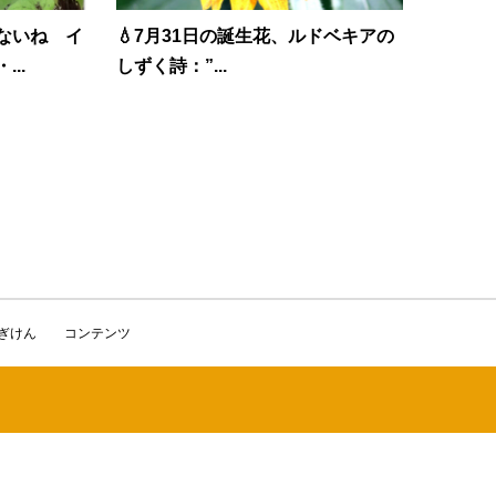
ないね イ
💧7月31日の誕生花、ルドベキアの
..
しずく詩：”...
かぎけん
コンテンツ