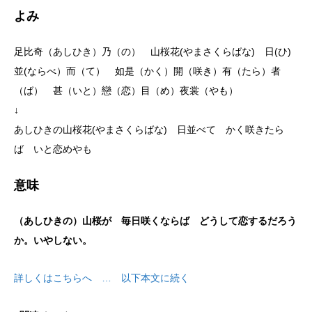
よみ
足比奇（あしひき）乃（の） 山桜花(やまさくらばな) 日(ひ)
並(ならべ）而（て） 如是（かく）開（咲き）有（たら）者
（ば） 甚（いと）戀（恋）目（め）夜裳（やも）
↓
あしひきの山桜花(やまさくらばな) 日並べて かく咲きたら
ば いと恋めやも
意味
（あしひきの）山桜が 毎日咲くならば どうして恋するだろう
か。いやしない。
詳しくはこちらへ … 以下本文に続く