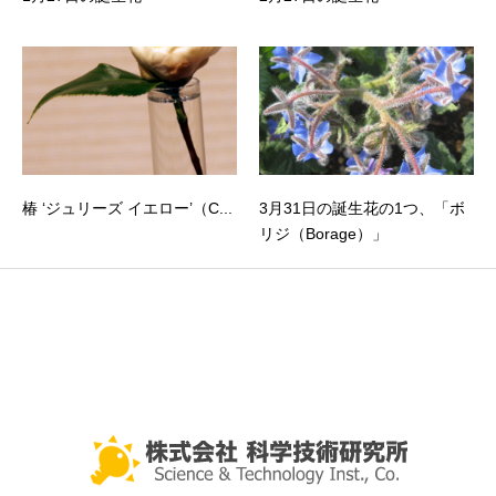
椿 ‘ジュリーズ イエロー’（C...
3月31日の誕生花の1つ、「ボ
リジ（Borage）」