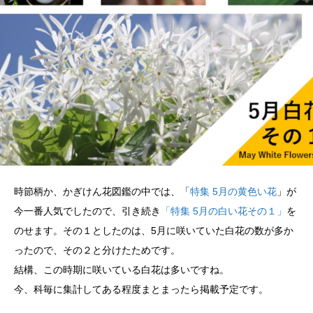
時節柄か、かぎけん花図鑑の中では、「
特集 5月の黄色い花
」が
今一番人気でしたので、引き続き
「特集 5月の白い花その１」
を
のせます。その１としたのは、5月に咲いていた白花の数が多か
ったので、その２と分けたためです。
結構、この時期に咲いている白花は多いですね。
今、科毎に集計してある程度まとまったら掲載予定です。