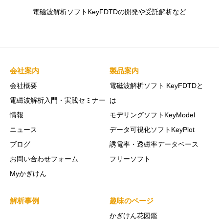
電磁波解析ソフトKeyFDTDの開発や受託解析など
会社案内
製品案内
会社概要
電磁波解析ソフト KeyFDTDと
電磁波解析入門・実践セミナー
は
情報
モデリングソフトKeyModel
ニュース
データ可視化ソフトKeyPlot
ブログ
誘電率・透磁率データベース
お問い合わせフォーム
フリーソフト
Myかぎけん
解析事例
趣味のページ
かぎけん花図鑑