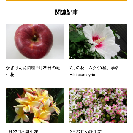
関連記事
かぎけん花図鑑 9月29日の誕
7月の花 ムクゲ(槿、学名：
生花
Hibiscus syria...
1月27日の誕生花
2月27日の誕生花