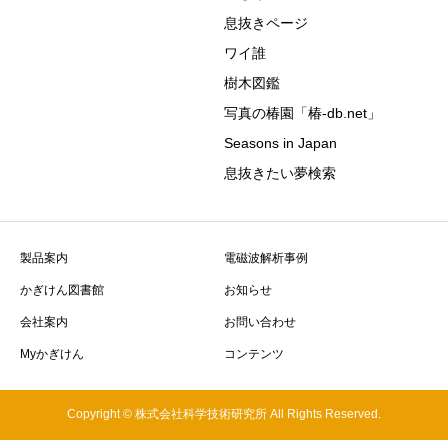
息抜きページ
ワイ誰
樹木図鑑
写真の椿園「椿-db.net」
Seasons in Japan
息抜きたい夢検索
製品案内
電磁波解析事例
かぎけん図書館
お知らせ
会社案内
お問い合わせ
Myかぎけん
コンテンツ
Copyright © 株式会社科学技術研究所 All Rights Reserved.