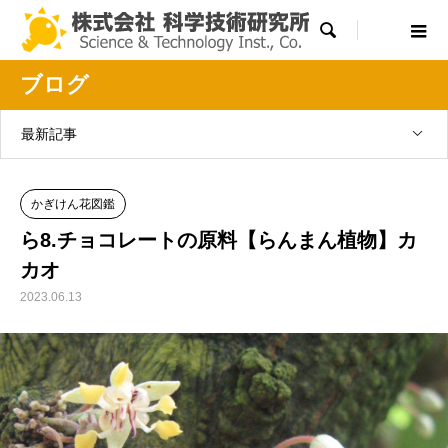

ブログ
最新記事
かぎけん花図鑑
ら8.チョコレートの原料【らんまん植物】カ
カオ
2023.06.13