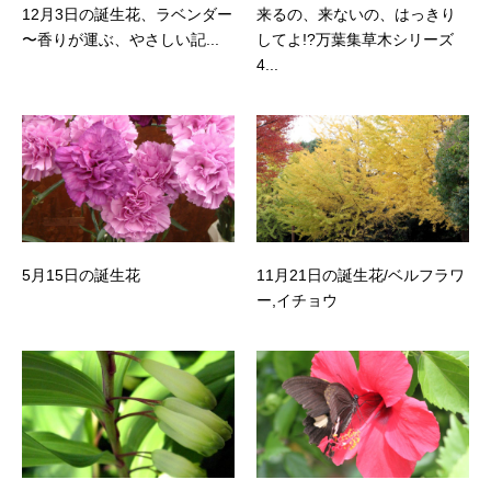
12月3日の誕生花、ラベンダー
来るの、来ないの、はっきり
〜香りが運ぶ、やさしい記...
してよ!?万葉集草木シリーズ
4...
5月15日の誕生花
11月21日の誕生花/ベルフラワ
ー,イチョウ