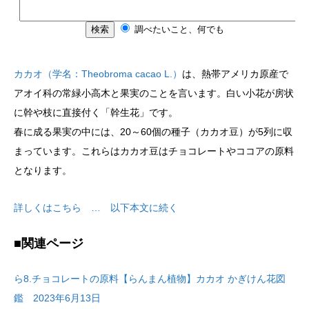
カカオ（学名：Theobroma cacao L.）
は、熱帯アメリカ原産で
アオイ科の常緑小高木と果実のことを言います。白い小花が房状
に幹や枝に直接付く「幹生花」です。
春に成る果実の中には、20～60個の種子（カカオ豆）が5列に収
まっています。これらはカカオ豆はチョコレートやココアの原料
となります。
詳しくはこちら … 以下本文に続く
■関連ページ
ら8.チョコレートの原料【らんまん植物】カカオ かぎけん花図
鑑 2023年6月13日