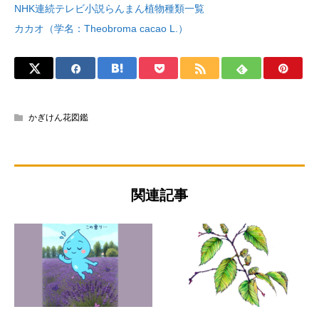
NHK連続テレビ小説らんまん植物種類一覧
カカオ（学名：Theobroma cacao L.）
かぎけん花図鑑
関連記事