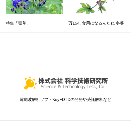
特集「毒草」
万154. 食用になるんだね 冬葵
電磁波解析ソフトKeyFDTDの開発や受託解析など