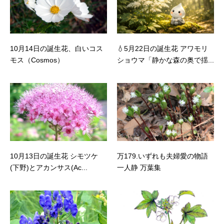
10月14日の誕生花、白いコス
💧5月22日の誕生花 アワモリ
モス（Cosmos）
ショウマ「静かな森の奥で揺...
10月13日の誕生花 シモツケ
万179.いずれも夫婦愛の物語
(下野)とアカンサス(Ac...
一人静 万葉集