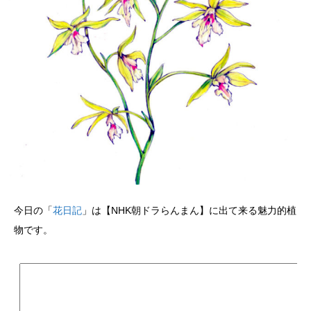
今日の「
花日記
」は【NHK朝ドラらんまん】に出て来る魅力的植
物です。