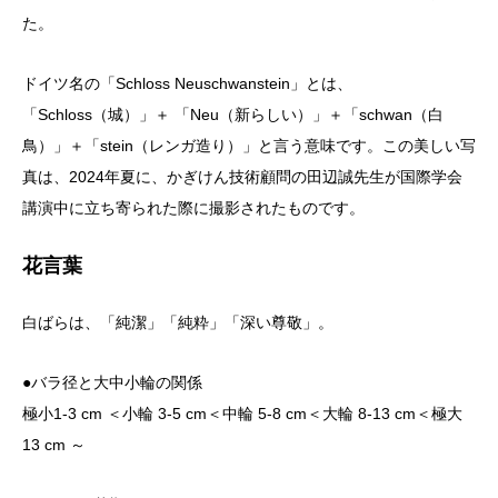
た。
ドイツ名の「Schloss Neuschwanstein」とは、
「Schloss（城）」＋ 「Neu（新らしい）」＋「schwan（白
鳥）」＋「stein（レンガ造り）」と言う意味です。この美しい写
真は、2024年夏に、かぎけん技術顧問の田辺誠先生が国際学会
講演中に立ち寄られた際に撮影されたものです。
花言葉
白ばらは、「純潔」「純粋」「深い尊敬」。
●バラ径と大中小輪の関係
極小1-3 cm ＜小輪 3-5 cm＜中輪 5-8 cm＜大輪 8-13 cm＜極大
13 cm ～