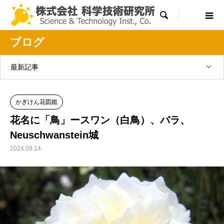

ブログ
最新記事
かぎけん花図鑑
花名に「鳥」ースワン（白鳥）、バラ、
Neuschwanstein城
2024.09.14