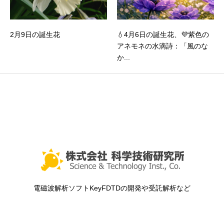
2月9日の誕生花
💧4月6日の誕生花、💜紫色の
アネモネの水滴詩：「風のな
か...
電磁波解析ソフトKeyFDTDの開発や受託解析など