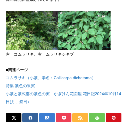
左 コムラサキ、右 ムラサキシキブ
■関連ページ
コムラサキ（小紫、学名：Callicarpa dichotoma）
特集 紫色の果実
小紫と紫式部の紫色の実 かぎけん花図鑑 花日記2024年10月14
日(月、祭日）