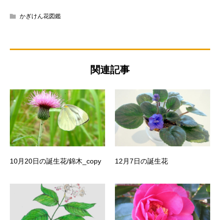
かぎけん花図鑑
関連記事
10月20日の誕生花/錦木_copy
12月7日の誕生花