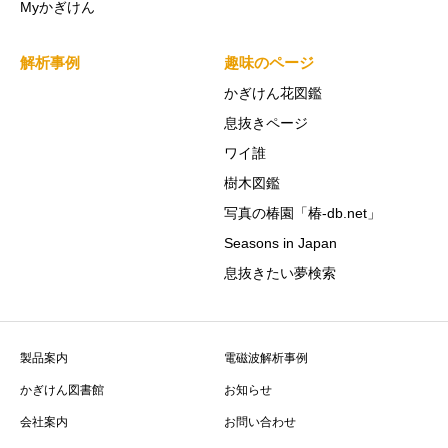
Myかぎけん
解析事例
趣味のページ
かぎけん花図鑑
息抜きページ
ワイ誰
樹木図鑑
写真の椿園「椿-db.net」
Seasons in Japan
息抜きたい夢検索
製品案内
電磁波解析事例
かぎけん図書館
お知らせ
会社案内
お問い合わせ