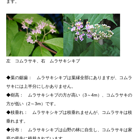
ます。
左 コムラサキ、右 ムラサキシキブ
◆葉の鋸歯： ムラサキシキブは葉縁全部にありますが、コムラ
サキには上半分にしかありません。
◆樹高： ムラサキシキブの方が高い（3～4m）、コムラサキの
方が低い（2～3m）です。
◆枝垂れ： ムラサキシキブは枝垂れませんが、コムラサキは枝
垂れます。
◆分布： ムラサキシキブは山野の林に自生し、コムラサキは家
庭の庭先に植栽されています。