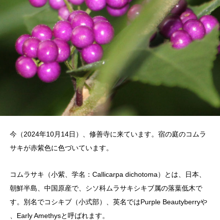
今（2024年10月14日）、修善寺に来ています。宿の庭のコムラ
サキが赤紫色に色づいています。
コムラサキ（小紫、学名：Callicarpa dichotoma）とは、日本、
朝鮮半島、中国原産で、シソ科ムラサキシキブ属の落葉低木で
す。別名でコシキブ（小式部）、英名ではPurple Beautyberryや
、Early Amethysと呼ばれます。