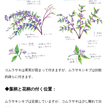
コムラサキは果実が固まって付きますが、ムラサキシキブは比較
的疎らに付きます。
◆葉柄と花柄の付く位置：
ムラサキシキブは近接していますが、コムラサキは少し離れて出