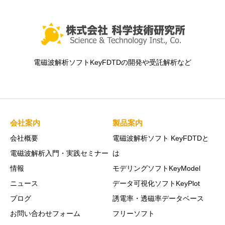
電磁波解析ソフトKeyFDTDの開発や受託解析など
会社案内
製品案内
会社概要
電磁波解析ソフト KeyFDTDと
電磁波解析入門・実践セミナー
は
情報
モデリングソフトKeyModel
ニュース
データ可視化ソフトKeyPlot
ブログ
誘電率・透磁率データベース
お問い合わせフォーム
フリーソフト