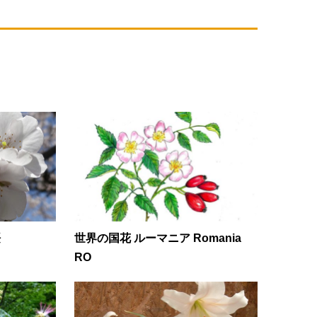
桜
世界の国花 ルーマニア Romania
RO