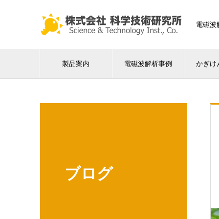
電磁波
製品案内
電磁波解析事例
かぎけ
ブログ