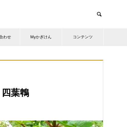

合わせ
Myかぎけん
コンテンツ
 四葉鵯