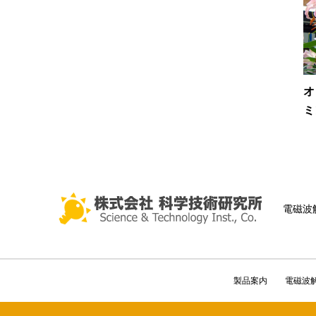
オ
ミン
電磁波
製品案内
電磁波