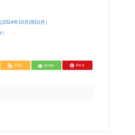
24年10月28日(月）
se）
RSS
feedly
Pin it