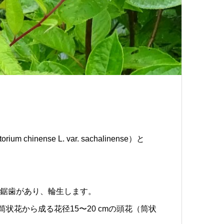
chinense L. var. sachalinense）と
。
形で鋸歯があり、輪生します。
状花から成る花径15〜20 cmの頭花（筒状