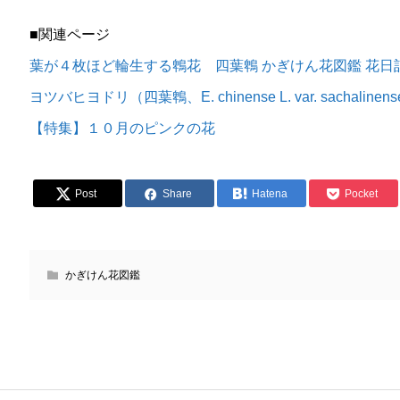
■関連ページ
葉が４枚ほど輪生する鵯花 四葉鵯 かぎけん花図鑑 花日記20
ヨツバヒヨドリ（四葉鵯、E. chinense L. var. sachalinen
【特集】１０月のピンクの花
Post
Share
Hatena
Pocket
かぎけん花図鑑