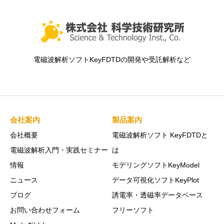
電磁波解析ソフトKeyFDTDの開発や受託解析など
会社案内
製品案内
会社概要
電磁波解析ソフト KeyFDTDと
電磁波解析入門・実践セミナー
は
情報
モデリングソフトKeyModel
ニュース
データ可視化ソフトKeyPlot
ブログ
誘電率・透磁率データベース
お問い合わせフォーム
フリーソフト