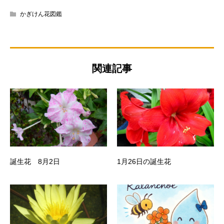
かぎけん花図鑑
関連記事
誕生花 8月2日
1月26日の誕生花