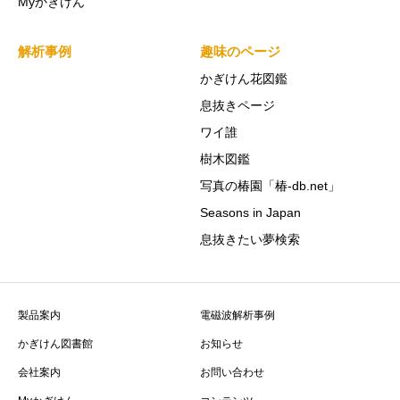
Myかぎけん
解析事例
趣味のページ
かぎけん花図鑑
息抜きページ
ワイ誰
樹木図鑑
写真の椿園「椿-db.net」
Seasons in Japan
息抜きたい夢検索
製品案内
電磁波解析事例
かぎけん図書館
お知らせ
会社案内
お問い合わせ