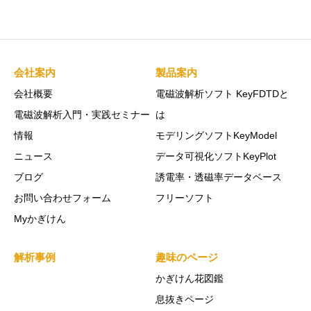
会社案内
製品案内
会社概要
電磁波解析ソフト KeyFDTDと
電磁波解析入門・実践セミナー
は
情報
モデリングソフトKeyModel
ニュース
データ可視化ソフトKeyPlot
ブログ
誘電率・透磁率データベース
お問い合わせフォーム
フリーソフト
Myかぎけん
解析事例
趣味のページ
かぎけん花図鑑
息抜きページ