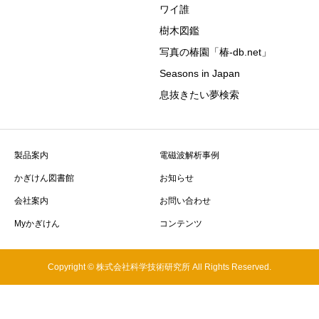
ワイ誰
樹木図鑑
写真の椿園「椿-db.net」
Seasons in Japan
息抜きたい夢検索
製品案内
電磁波解析事例
かぎけん図書館
お知らせ
会社案内
お問い合わせ
Myかぎけん
コンテンツ
Copyright © 株式会社科学技術研究所 All Rights Reserved.