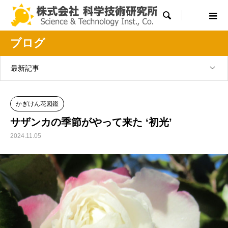

ブログ
最新記事
かぎけん花図鑑
サザンカの季節がやって来た ‘初光’
2024.11.05