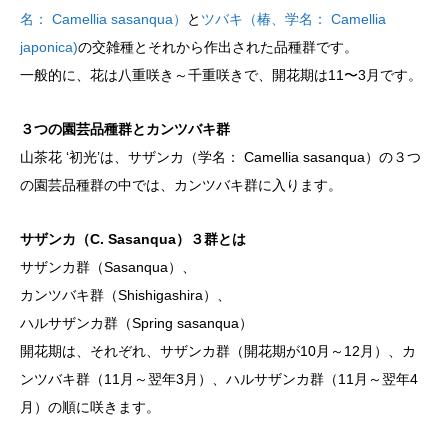
名： Camellia sasanqua）
と
ツバキ（椿、学名： Camellia
japonica)
の交雑種とそれから作出された品種群です。
一般的に、花は八重咲き～千重咲きで、開花期は11〜3月です。
３つの園芸品種群とカンツバキ群
山茶花 ‘初光’は、サザンカ（学名： Camellia sasanqua）の３つ
の園芸品種群の中では、カンツバキ群に入ります。
サザンカ（C. Sasanqua）３群とは
サザンカ群（Sasanqua）、
カンツバキ群（Shishigashira）、
ハルサザンカ群（Spring sasanqua）
開花期は、それぞれ、サザンカ群（開花期が10月～12月）、カ
ンツバキ群（11月～翌年3月）、ハルサザンカ群（11月～翌年4
月）の順に咲きます。