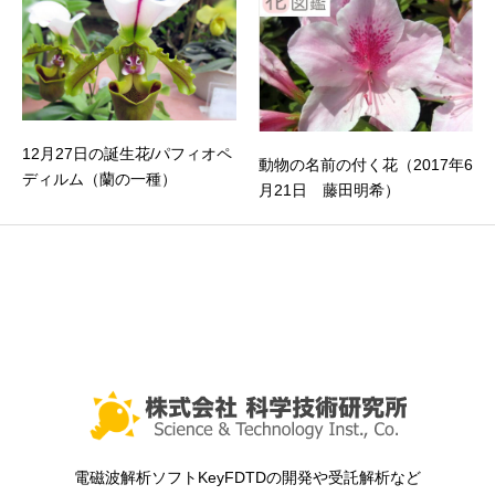
12月27日の誕生花/パフィオペ
動物の名前の付く花（2017年6
ディルム（蘭の一種）
月21日 藤田明希）
電磁波解析ソフトKeyFDTDの開発や受託解析など