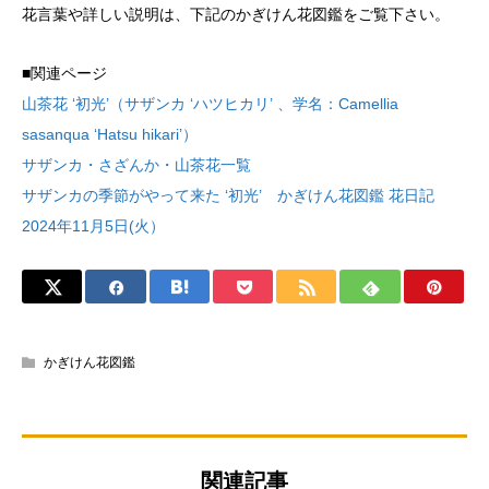
花言葉や詳しい説明は、下記のかぎけん花図鑑をご覧下さい。
■関連ページ
山茶花 ‘初光’（サザンカ ‘ハツヒカリ’ 、学名：Camellia
sasanqua ‘Hatsu hikari’）
サザンカ・さざんか・山茶花一覧
サザンカの季節がやって来た ‘初光’ かぎけん花図鑑 花日記
2024年11月5日(火）
かぎけん花図鑑
関連記事