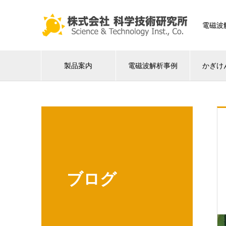
電磁波
製品案内
電磁波解析事例
かぎけ
ブログ