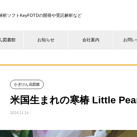
解析ソフトKeyFDTDの開発や受託解析など
ん図書館
お知らせ
会社案内
お問い
かぎけん花図鑑
米国生まれの寒椿 Little Pear
2024.11.14