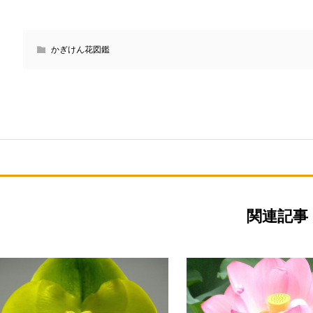
かぎけん花図鑑
関連記事