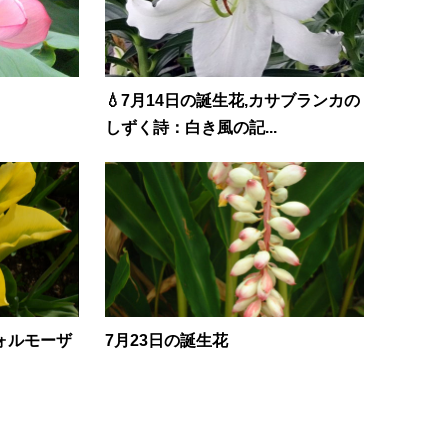
💧7月14日の誕生花,カサブランカの
しずく詩：白き風の記...
フォルモーザ
7月23日の誕生花