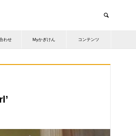

合わせ
Myかぎけん
コンテンツ
l’