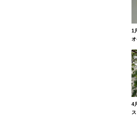
1
オ
4
ス