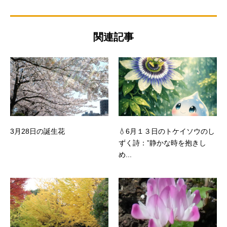
関連記事
3月28日の誕生花
💧6月１３日のトケイソウのし
ずく詩：”静かな時を抱きし
め...