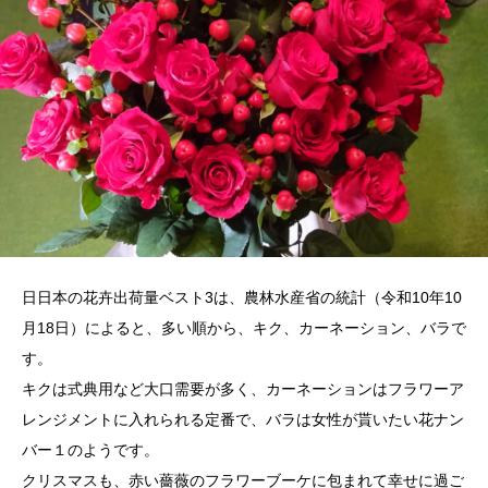
日日本の花卉出荷量ベスト3は、農林水産省の統計（令和10年10
月18日）によると、多い順から、キク、カーネーション、バラで
す。
キクは式典用など大口需要が多く、カーネーションはフラワーア
レンジメントに入れられる定番で、バラは女性が貰いたい花ナン
バー１のようです。
クリスマスも、赤い薔薇のフラワーブーケに包まれて幸せに過ご