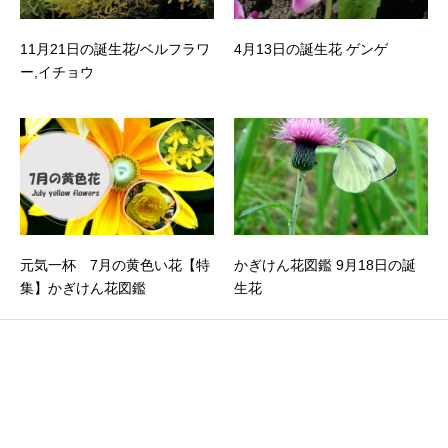
11月21日の誕生花/ベルフラワ
4月13日の誕生花 ゲンゲ
ー,イチョウ
元気一杯 7月の黄色い花【特
かぎけん花図鑑 9月18日の誕
集】かぎけん花図鑑
生花