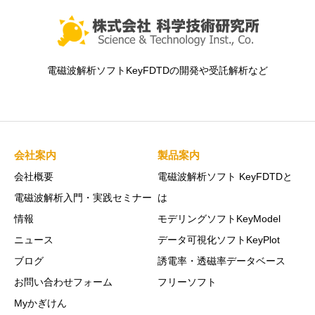
電磁波解析ソフトKeyFDTDの開発や受託解析など
会社案内
製品案内
会社概要
電磁波解析ソフト KeyFDTDと
電磁波解析入門・実践セミナー
は
情報
モデリングソフトKeyModel
ニュース
データ可視化ソフトKeyPlot
ブログ
誘電率・透磁率データベース
お問い合わせフォーム
フリーソフト
Myかぎけん