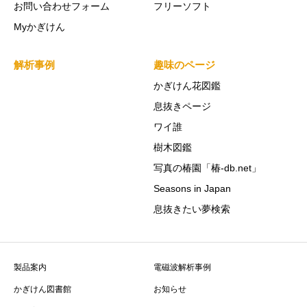
お問い合わせフォーム
フリーソフト
Myかぎけん
解析事例
趣味のページ
かぎけん花図鑑
息抜きページ
ワイ誰
樹木図鑑
写真の椿園「椿-db.net」
Seasons in Japan
息抜きたい夢検索
製品案内
電磁波解析事例
かぎけん図書館
お知らせ