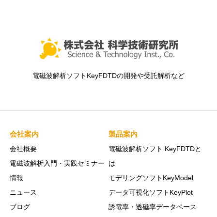
電磁波解析ソフトKeyFDTDの開発や受託解析など
会社案内
製品案内
会社概要
電磁波解析ソフト KeyFDTDと
電磁波解析入門・実践セミナー
は
情報
モデリングソフトKeyModel
ニュース
データ可視化ソフトKeyPlot
ブログ
誘電率・透磁率データベース