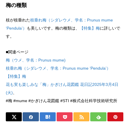
梅の種類
枝が枝垂れた
枝垂れ梅（シダレウメ、学名：Prunus mume
‘Pendula’）
も美しいです。梅の種類は、
【特集】梅
に詳しいで
す。
■関連ページ
梅（ウメ、学名：Prunus mume)
枝垂れ梅（シダレウメ、学名：Prunus mume ‘Pendula’）
【特集】梅
花も実も楽しみな「梅」かぎけん花図鑑 花日記2025年3月4日
(火)
、
#梅 #mume #かぎけん花図鑑 #STI #株式会社科学技術研究所