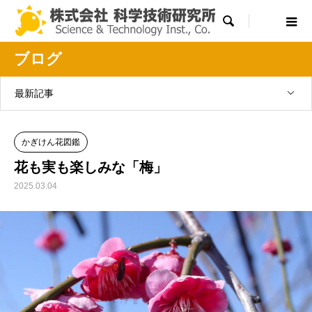

ブログ
最新記事
かぎけん花図鑑
花も実も楽しみな「梅」
2025.03.04