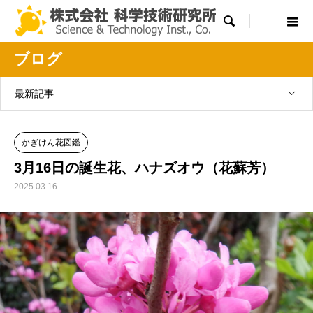

ブログ
最新記事
かぎけん花図鑑
3月16日の誕生花、ハナズオウ（花蘇芳）
2025.03.16