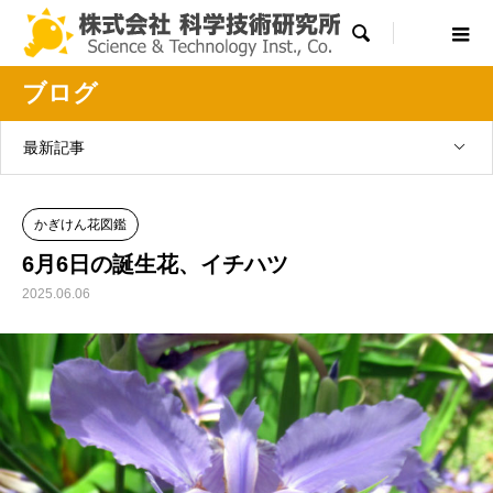

ブログ
最新記事
かぎけん花図鑑
6月6日の誕生花、イチハツ
2025.06.06