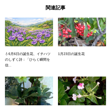
関連記事
💧6月6日の誕生花、イチハツ
1月23日の誕生花
のしずく詩：「ひらく瞬間を
信...