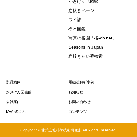
かぎけん花図鑑
息抜きページ
ワイ誰
樹木図鑑
写真の椿園「椿-db.net」
Seasons in Japan
息抜きたい夢検索
製品案内
電磁波解析事例
かぎけん図書館
お知らせ
会社案内
お問い合わせ
Myかぎけん
コンテンツ
Copyright © 株式会社科学技術研究所 All Rights Reserved.