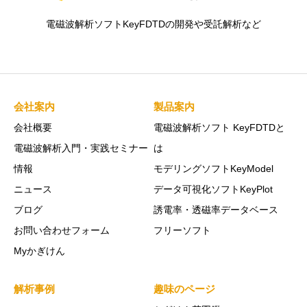
電磁波解析ソフトKeyFDTDの開発や受託解析など
会社案内
製品案内
会社概要
電磁波解析ソフト KeyFDTDと
電磁波解析入門・実践セミナー
は
情報
モデリングソフトKeyModel
ニュース
データ可視化ソフトKeyPlot
ブログ
誘電率・透磁率データベース
お問い合わせフォーム
フリーソフト
Myかぎけん
解析事例
趣味のページ