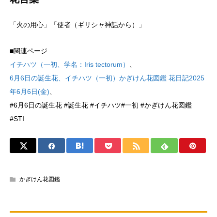
「火の用心」「使者（ギリシャ神話から）」
■関連ページ
イチハツ（一初、学名：Iris tectorum）
、
6月6日の誕生花、イチハツ（一初）かぎけん花図鑑 花日記2025
年6月6日(金)
、
#6月6日の誕生花 #誕生花 #イチハツ#一初 #かぎけん花図鑑
#STI
かぎけん花図鑑