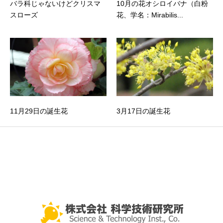
バラ科じゃないけどクリスマ
10月の花オシロイバナ（白粉
スローズ
花、学名：Mirabilis...
11月29日の誕生花
3月17日の誕生花