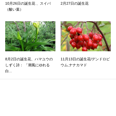
10月26日の誕生花 、スイバ
2月27日の誕生花
（酸い葉）
8月2日の誕生花、ハマユウの
11月13日の誕生花/デンドロビ
しずく詩： 「潮風にゆれる
ウム,ナナカマド
白...