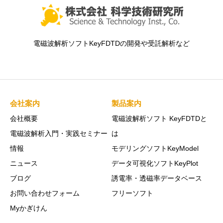
電磁波解析ソフトKeyFDTDの開発や受託解析など
会社案内
製品案内
会社概要
電磁波解析ソフト KeyFDTDと
電磁波解析入門・実践セミナー
は
情報
モデリングソフトKeyModel
ニュース
データ可視化ソフトKeyPlot
ブログ
誘電率・透磁率データベース
お問い合わせフォーム
フリーソフト
Myかぎけん