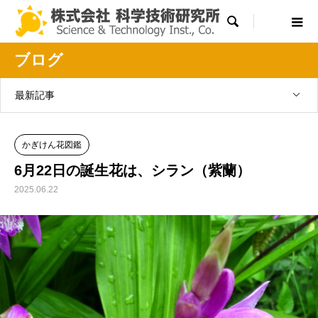

ブログ
最新記事
かぎけん花図鑑
6月22日の誕生花は、シラン（紫蘭）
2025.06.22