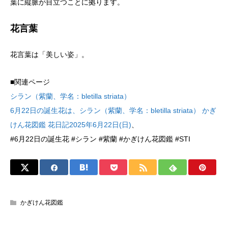
葉に縦脈が目立つことに拠ります。
花言葉
花言葉は「美しい姿」。
■関連ページ
シラン（紫蘭、学名：bletilla striata）
6月22日の誕生花は、シラン（紫蘭、学名：bletilla striata） かぎ
けん花図鑑 花日記2025年6月22日(日)
、
#6月22日の誕生花 #シラン #紫蘭 #かぎけん花図鑑 #STI
かぎけん花図鑑