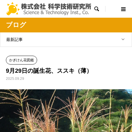

ブログ
最新記事
かぎけん花図鑑
9月29日の誕生花、ススキ（薄）
2025.09.29