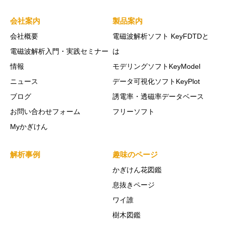
会社案内
製品案内
会社概要
電磁波解析ソフト KeyFDTDと
電磁波解析入門・実践セミナー
は
情報
モデリングソフトKeyModel
ニュース
データ可視化ソフトKeyPlot
ブログ
誘電率・透磁率データベース
お問い合わせフォーム
フリーソフト
Myかぎけん
解析事例
趣味のページ
かぎけん花図鑑
息抜きページ
ワイ誰
樹木図鑑