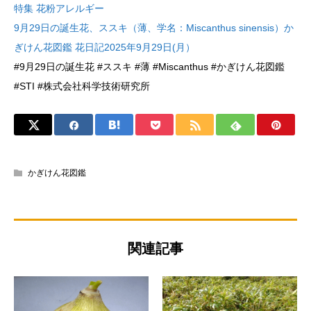
特集 花粉アレルギー
9月29日の誕生花、ススキ（薄、学名：Miscanthus sinensis）か
ぎけん花図鑑 花日記2025年9月29日(月）
#9月29日の誕生花 #ススキ #薄 #Miscanthus #かぎけん花図鑑
#STI #株式会社科学技術研究所
かぎけん花図鑑
関連記事