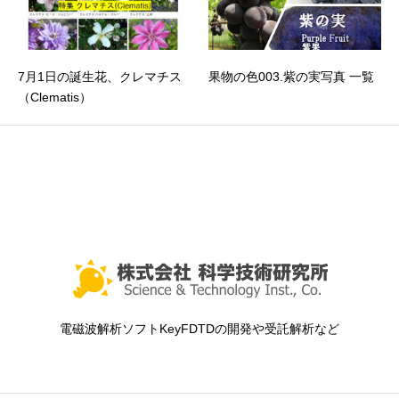
7月1日の誕生花、クレマチス
果物の色003.紫の実写真 一覧
（Clematis）
電磁波解析ソフトKeyFDTDの開発や受託解析など