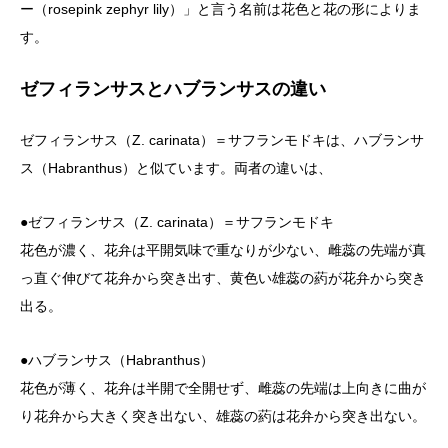
ー（rosepink zephyr lily）」と言う名前は花色と花の形によりま
す。
ゼフィランサスとハブランサスの違い
ゼフィランサス（Z. carinata）＝サフランモドキは、ハブランサ
ス（Habranthus）と似ています。両者の違いは、
●ゼフィランサス（Z. carinata）＝サフランモドキ
花色が濃く、花弁は平開気味で重なりが少ない、雌蕊の先端が真
っ直ぐ伸びて花弁から突き出す、黄色い雄蕊の葯が花弁から突き
出る。
●ハブランサス（Habranthus）
花色が薄く、花弁は半開で全開せず、雌蕊の先端は上向きに曲が
り花弁から大きく突き出ない、雄蕊の葯は花弁から突き出ない。