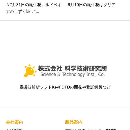
💧7月31日の誕生花、ルドベキ
9月10日の誕生花はダリア
アのしずく詩：”...
電磁波解析ソフトKeyFDTDの開発や受託解析など
会社案内
製品案内