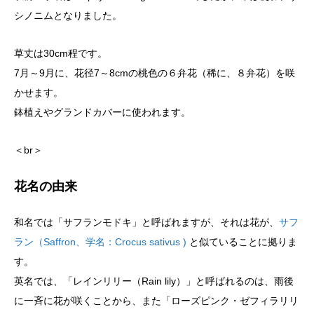
シノニムとなりました。
草丈は30cm程です。
7月～9月に、花径7～8cmの桃色の６弁花（稀に、８弁花）を咲
かせます。
鉢植えやグランドカバーに使われます。
＜br＞
花名の由来
和名では「サフランモドキ」と呼ばれますが、それは花が、
サフ
ラン（Saffron、学名：Crocus sativus )
と似ていることに拠りま
す。
英名では、「レインリリー（Rain lily）」と呼ばれるのは、雨後
に一斉に花が咲くことから、また「ローズピンク・ゼフィラリリ