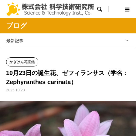

ブログ
最新記事
かぎけん花図鑑
10月23日の誕生花、ゼフィランサス（学名：
Zephyranthes carinata）
2025.10.23