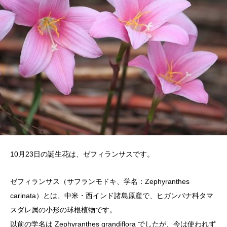
10月23日の誕生花は、ゼフィランサスです。
ゼフィランサス（サフランモドキ、学名：Zephyranthes
carinata）とは、中米・西インド諸島原産で、ヒガンバナ科タマ
スダレ属の小形の球根植物です。
以前の学名は Zephyranthes grandiflora でしたが、今は使われず