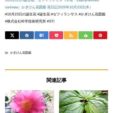
10月23日の誕生花、ゼフィランサス（学名：Zephyranthes
carinata）かぎけん花図鑑 花日記2025年10月23日(木）
#10月23日の誕生花 #誕生花 #ゼフィランサス #かぎけん花図鑑
#株式会社科学技術研究所 #STI
かぎけん花図鑑
関連記事