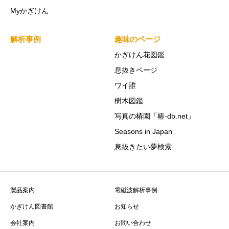
Myかぎけん
解析事例
趣味のページ
かぎけん花図鑑
息抜きページ
ワイ誰
樹木図鑑
写真の椿園「椿-db.net」
Seasons in Japan
息抜きたい夢検索
製品案内
電磁波解析事例
かぎけん図書館
お知らせ
会社案内
お問い合わせ