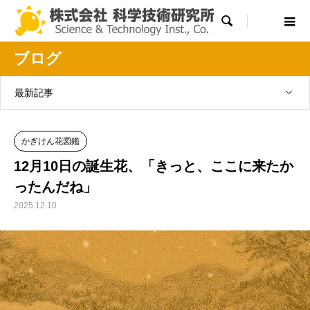

ブログ
最新記事
かぎけん花図鑑
12月10日の誕生花、「きっと、ここに来たか
ったんだね」
2025.12.10