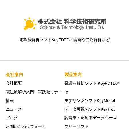
電磁波解析ソフトKeyFDTDの開発や受託解析など
会社案内
製品案内
会社概要
電磁波解析ソフト KeyFDTDと
電磁波解析入門・実践セミナー
は
情報
モデリングソフトKeyModel
ニュース
データ可視化ソフトKeyPlot
ブログ
誘電率・透磁率データベース
お問い合わせフォーム
フリーソフト