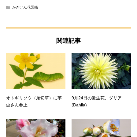
かぎけん花図鑑
関連記事
オトギリソウ（弟切草）に芋
9月24日の誕生花、ダリア
虫さん参上
(Dahlia)