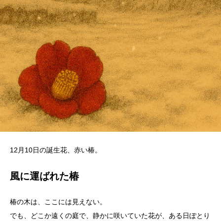
12月10日の誕生花、赤い椿。
風に運ばれた椿
椿の木は、ここには見えない。
でも、どこか遠くの庭で、静かに咲いていた花が、ある日ぽとり