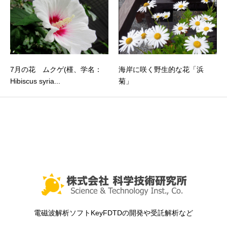
7月の花 ムクゲ(槿、学名：
海岸に咲く野生的な花「浜
Hibiscus syria...
菊」
電磁波解析ソフトKeyFDTDの開発や受託解析など