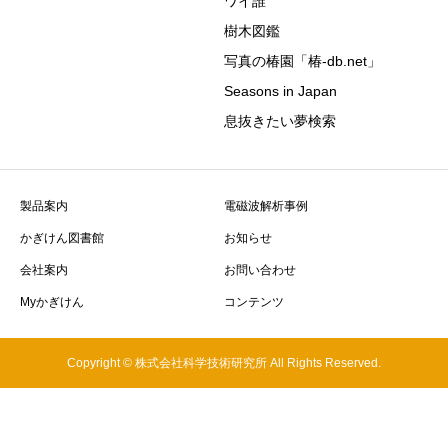
ワイ誰
樹木図鑑
写真の椿園「椿-db.net」
Seasons in Japan
息抜きたい夢検索
製品案内
電磁波解析事例
かぎけん図書館
お知らせ
会社案内
お問い合わせ
Myかぎけん
コンテンツ
Copyright © 株式会社科学技術研究所 All Rights Reserved.