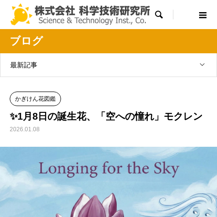

ブログ
最新記事
かぎけん花図鑑
✨1月8日の誕生花、「空への憧れ」モクレン
2026.01.08