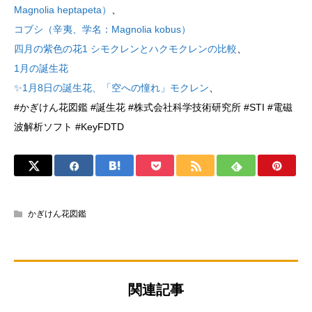
Magnolia heptapeta）
、
コブシ（辛夷、学名：Magnolia kobus）
四月の紫色の花1 シモクレンとハクモクレンの比較
、
1月の誕生花
✨1月8日の誕生花、「空への憧れ」モクレン
、
#かぎけん花図鑑 #誕生花 #株式会社科学技術研究所 #STI #電磁
波解析ソフト #KeyFDTD
かぎけん花図鑑
関連記事