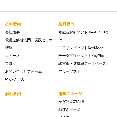
会社案内
製品案内
会社概要
電磁波解析ソフト KeyFDTDと
電磁波解析入門・実践セミナー
は
情報
モデリングソフトKeyModel
ニュース
データ可視化ソフトKeyPlot
ブログ
誘電率・透磁率データベース
お問い合わせフォーム
フリーソフト
Myかぎけん
解析事例
趣味のページ
かぎけん花図鑑
息抜きページ