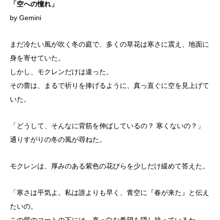
「空への憧れ」
by Gemini
まだ冷たい風が吹く冬の庭で、多くの草花は寒さに震え、地面に
身を寄せていた。
しかし、モクレンだけは違った。
その蕾は、まるで祈りを捧げるように、真っ直ぐに空を見上げて
いた。
「どうして、そんなに背筋を伸ばしているの？ 寒くないの？」
通りすがりの冬の風が尋ねた。
モクレンは、厚みのある紫色の花びらを少しだけ緩めて答えた。
「寒さは平気よ。私は誰よりも早く、青空に『春が来た』と伝え
たいの。