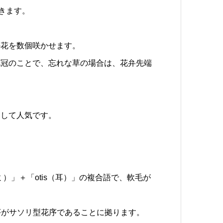
付きます。
の花を数個咲かせます。
花冠のことで、忘れな草の場合は、花弁先端
として人気です。
ズミ）」＋「otis（耳）」の複合語で、軟毛が
」は、花序がサソリ型花序であることに拠ります。