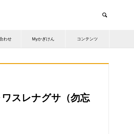

合わせ
Myかぎけん
コンテンツ
詩～ワスレナグサ（勿忘