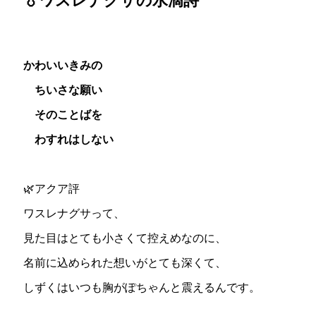
💧ワスレナグサの水滴詩
かわいいきみの
ちいさな願い
そのことばを
わすれはしない
🌿アクア評
ワスレナグサって、
見た目はとても小さくて控えめなのに、
名前に込められた想いがとても深くて、
しずくはいつも胸がぽちゃんと震えるんです。