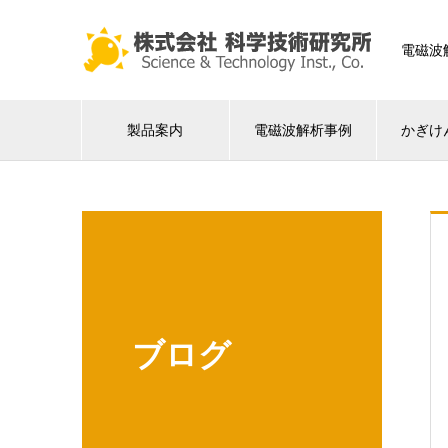
電磁波
製品案内
電磁波解析事例
かぎけ
ブログ