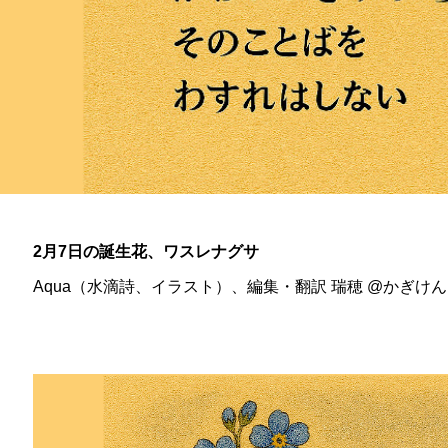
2月7日の誕生花、ワスレナグサ
Aqua（水滴詩、イラスト）、編集・翻訳 瑞穂 @かぎけん