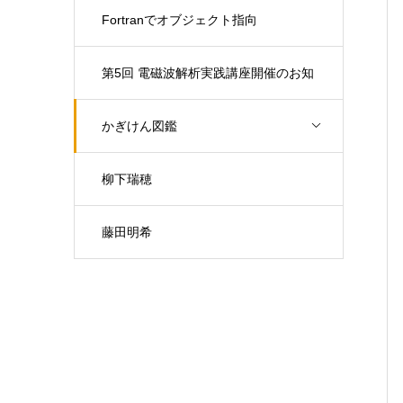
Fortranでオブジェクト指向
第5回 電磁波解析実践講座開催のお知
らせ（開催日：9月30日)
かぎけん図鑑
柳下瑞穂
藤田明希