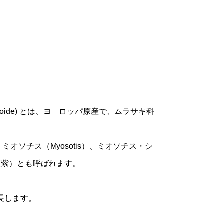
pioide) とは、ヨーロッパ原産で、ムラサキ科
、ミオソチス（Myosotis）、ミオソチス・シ
（蝦夷紫）とも呼ばれます。
成長します。