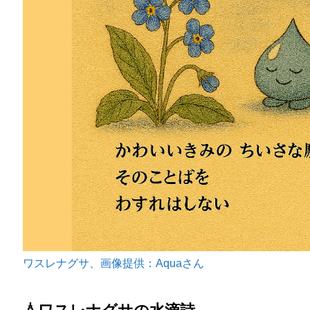
ワスレナグサ、画像提供：Aquaさん