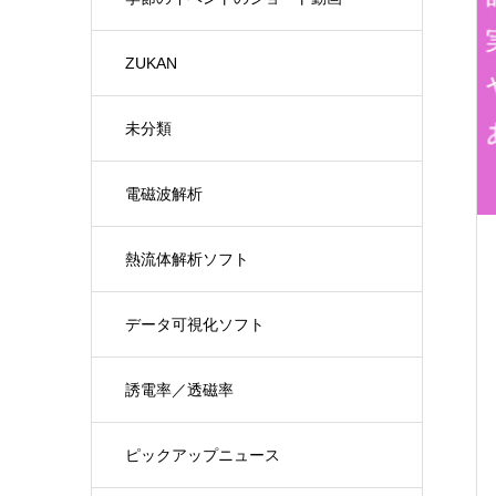
ZUKAN
未分類
電磁波解析
熱流体解析ソフト
データ可視化ソフト
誘電率／透磁率
ピックアップニュース