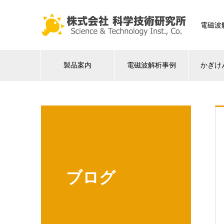
電磁波
製品案内
電磁波解析事例
かぎけ
ブログ