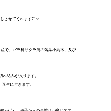
じさせてくれます🍑✨
マラヤ原産で、バラ科サクラ属の落葉小高木、及び
い切れ込みが入ります。
、互生に付きます。
甘酸っぱく、種子からの身離れが良いです。