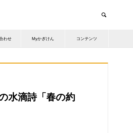

合わせ
Myかぎけん
コンテンツ
ズの水滴詩「春の約