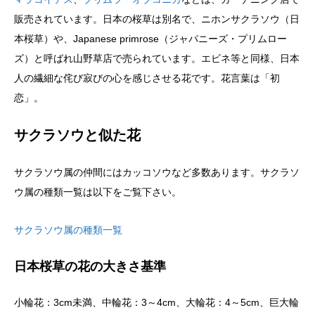
販売されています。日本の桜草は別名で、ニホンサクラソウ（日
本桜草）や、Japanese primrose（ジャパニーズ・プリムロー
ズ）と呼ばれ山野草店で売られています。エビネ等と同様、日本
人の繊細な侘び寂びの心を感じさせる花です。花言葉は「初
恋」。
サクラソウと似た花
サクラソウ属の仲間にはカッコソウなど多数あります。サクラソ
ウ属の種類一覧は以下をご覧下さい。
サクラソウ属の種類一覧
日本桜草の花の大きさ基準
小輪花：3cm未満、中輪花：3～4cm、大輪花：4～5cm、巨大輪