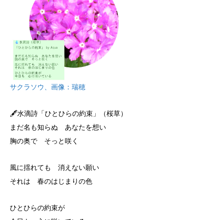
サクラソウ、画像：瑞穂
🖋️水滴詩「ひとひらの約束」（桜草）
まだ名も知らぬ あなたを想い
胸の奥で そっと咲く
風に揺れても 消えない願い
それは 春のはじまりの色
ひとひらの約束が