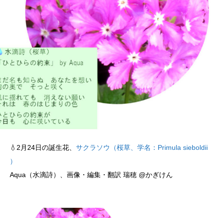
💧2月24日の誕生花、
サクラソウ（桜草、学名：Primula sieboldii
）
Aqua（水滴詩）、画像・編集・翻訳 瑞穂 @かぎけん