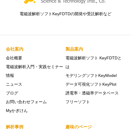
電磁波解析ソフトKeyFDTDの開発や受託解析など
会社案内
製品案内
会社概要
電磁波解析ソフト KeyFDTDと
電磁波解析入門・実践セミナー
は
情報
モデリングソフトKeyModel
ニュース
データ可視化ソフトKeyPlot
ブログ
誘電率・透磁率データベース
お問い合わせフォーム
フリーソフト
Myかぎけん
解析事例
趣味のページ