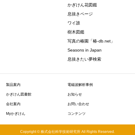
かぎけん花図鑑
息抜きページ
ワイ誰
樹木図鑑
写真の椿園「椿-db.net」
Seasons in Japan
息抜きたい夢検索
製品案内
電磁波解析事例
かぎけん図書館
お知らせ
会社案内
お問い合わせ
Myかぎけん
コンテンツ
Copyright © 株式会社科学技術研究所 All Rights Reserved.