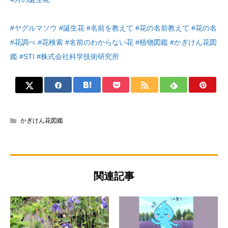
#ヤグルマソウ #誕生花 #名前を教えて #花の名前教えて #花の名
#花調べ #花検索 #名前のわからない花 #植物図鑑 #かぎけん花図
鑑 #STI #株式会社科学技術研究所
かぎけん花図鑑
関連記事