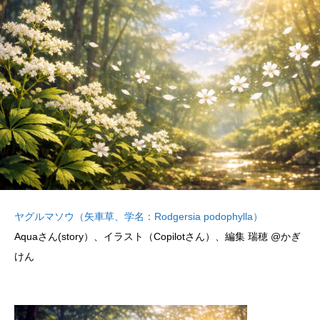
ヤグルマソウ（矢車草、学名：Rodgersia podophylla）
Aquaさん(story）、イラスト（Copilotさん）、編集 瑞穂 @かぎ
けん