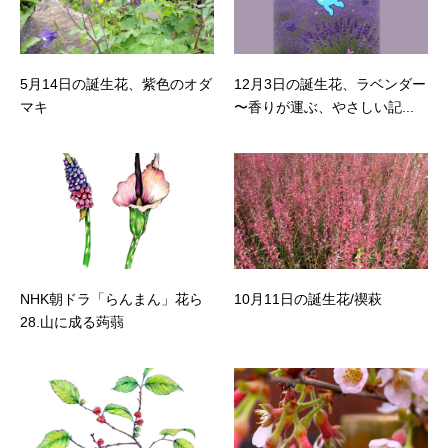
5月14日の誕生花、紫色のオダ
12月3日の誕生花、ラベンダー
マキ
〜香りが運ぶ、やさしい記...
NHK朝ドラ「らんまん」花ら
10月11日の誕生花/禊萩
28.山に成る蒟蒻