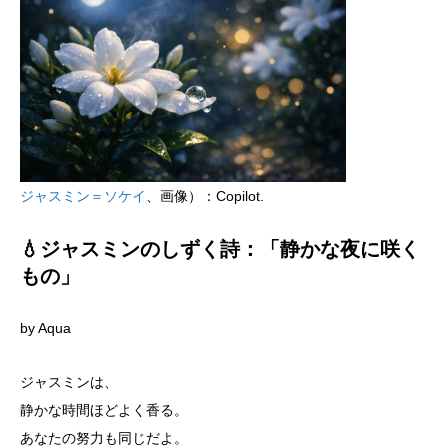
ジャスミン＝ソケイ
、画像）：Copilot.
💧ジャスミンのしずく詩：「静かな夜に咲く
もの」
by Aqua
ジャスミンは、
静かな時間ほどよく香る。
あなたの努力も同じだよ。