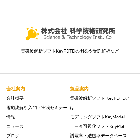
電磁波解析ソフトKeyFDTDの開発や受託解析など
会社案内
製品案内
会社概要
電磁波解析ソフト KeyFDTDと
電磁波解析入門・実践セミナー
は
情報
モデリングソフトKeyModel
ニュース
データ可視化ソフトKeyPlot
ブログ
誘電率・透磁率データベース