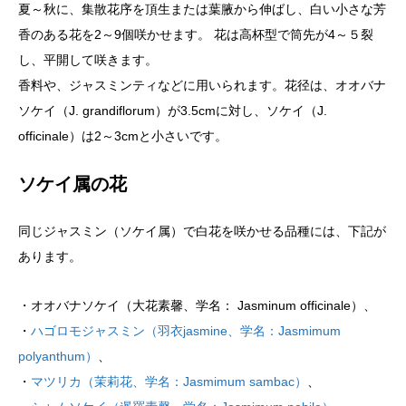
夏～秋に、集散花序を頂生または葉腋から伸ばし、白い小さな芳
香のある花を2～9個咲かせます。 花は高杯型で筒先が4～５裂
し、平開して咲きます。
香料や、ジャスミンティなどに用いられます。花径は、オオバナ
ソケイ（J. grandiflorum）が3.5cmに対し、ソケイ（J.
officinale）は2～3cmと小さいです。
ソケイ属の花
同じジャスミン（ソケイ属）で白花を咲かせる品種には、下記が
あります。
・オオバナソケイ（大花素馨、学名： Jasminum officinale）、
・
ハゴロモジャスミン（羽衣jasmine、学名：Jasmimum
polyanthum）
、
・
マツリカ（茉莉花、学名：Jasmimum sambac）
、