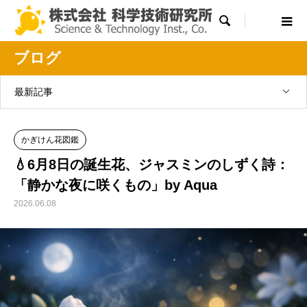

ブログ
最新記事
かぎけん花図鑑
💧6月8日の誕生花、ジャスミンのしずく詩：
「静かな夜に咲くもの」by Aqua
2026.06.08