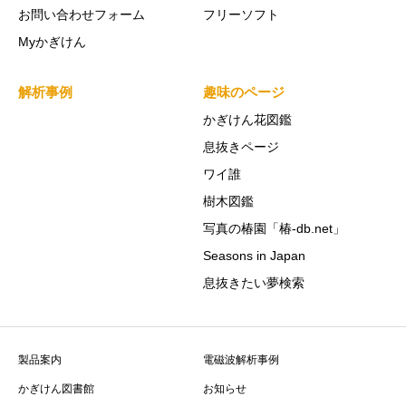
お問い合わせフォーム
フリーソフト
Myかぎけん
解析事例
趣味のページ
かぎけん花図鑑
息抜きページ
ワイ誰
樹木図鑑
写真の椿園「椿-db.net」
Seasons in Japan
息抜きたい夢検索
製品案内
電磁波解析事例
かぎけん図書館
お知らせ