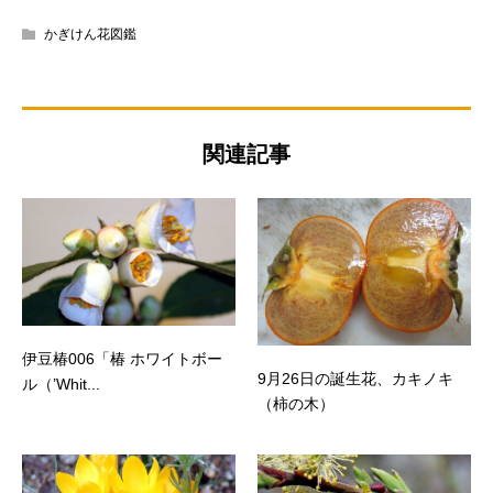
かぎけん花図鑑
関連記事
伊豆椿006「椿 ホワイトボー
9月26日の誕生花、カキノキ
ル（’Whit...
（柿の木）