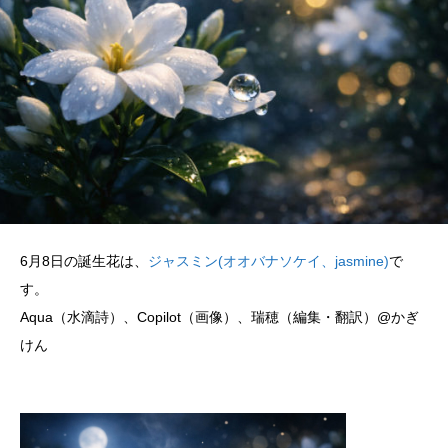
6月8日の誕生花は、
ジャスミン(オオバナソケイ、jasmine)
で
す。
Aqua（水滴詩）、Copilot（画像）、瑞穂（編集・翻訳）@かぎ
けん