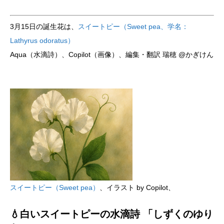
3月15日の誕生花は、
スイートピー（Sweet pea、学名：
Lathyrus odoratus）
Aqua（水滴詩）、Copilot（画像）、編集・翻訳 瑞穂 @かぎけん
スイートピー（Sweet pea）
、イラスト by Copilot、
💧白いスイートピーの水滴詩 「しずくのゆり