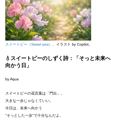
スイートピー（Sweet pea）
、イラスト by Copilot。
💧スイートピーのしずく詩：「そっと未来へ
向かう日」
by Aqua
スイートピーの花言葉は「門出」。
大きな一歩じゃなくていい。
今日は、未来へ向かう
“そっとした一歩”で十分なんだよ。