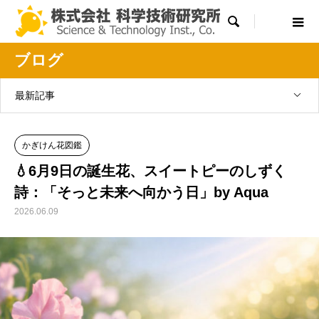

ブログ
最新記事
かぎけん花図鑑
💧6月9日の誕生花、スイートピーのしずく
詩：「そっと未来へ向かう日」by Aqua
2026.06.09