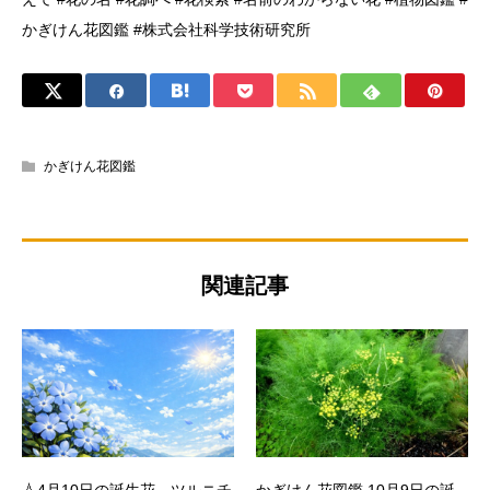
かぎけん花図鑑 #株式会社科学技術研究所
かぎけん花図鑑
関連記事
💧4月10日の誕生花、ツルニチ
かぎけん花図鑑 10月9日の誕