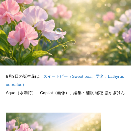
6月9日の誕生花は、
スイートピー（Sweet pea、学名：Lathyrus
odoratus）
Aqua（水滴詩）、Copilot（画像）、編集・翻訳 瑞穂 @かぎけん