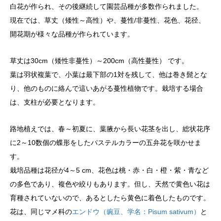
白花が作られ、その後継続して園芸品種が多数作られました。
現在では、草丈（矮性～高性）や、蔓性/非蔓性、花色、花径、
開花期が様々な品種が作られています。
草丈は30cm（矮性非蔓性）～200cm（高性蔓性） です。
葉は羽状複葉で、小葉は最下部の1対を残して、他は巻き髭とな
り、他のものに絡んで這いあがる蔓性植物です。栽培する場合
は、支柱が必要となります。
路地植えでは、春～初夏に、葉腋から長い花茎を出し、総状花序
に2～10数個の蝶形をしたパステルカラーの五弁花を咲かせま
す。
栽培品種は花径が4～5 cm、花色は桃・赤・白・橙・紫・青など
の多色であり、複色や絞りもあります。但し、天然で黄色い花は
育種されていないので、あるとしたら黄色に着色したものです。
花は、同じマメ科の
エンドウ（豌豆、学名：Pisum sativum）
と