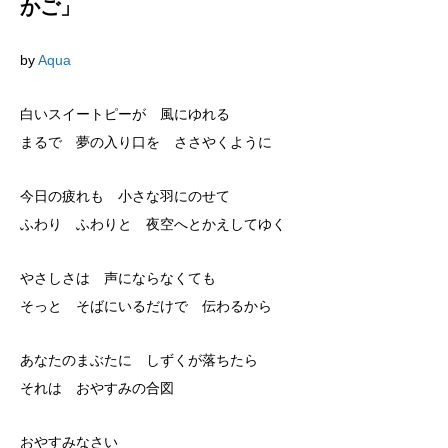
かご」
by
Aqua
白いスイートピーが 風にゆれる
まるで 夢の入り口を ささやくように
今日の疲れも 小さな羽にのせて
ふわり ふわりと 夜空へとかえしてゆく
やさしさは 声にならなくても
そっと そばにいるだけで 伝わるから
あなたのまぶたに しずくが落ちたら
それは おやすみの合図
おやすみなさい