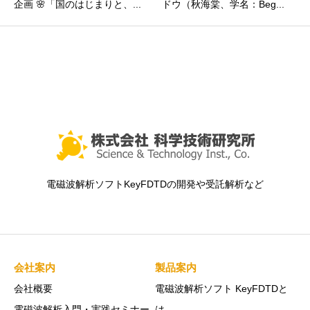
企画 🌸「国のはじまりと、...
ドウ（秋海棠、学名：Beg...
電磁波解析ソフトKeyFDTDの開発や受託解析など
会社案内
製品案内
会社概要
電磁波解析ソフト KeyFDTDと
電磁波解析入門・実践セミナー
は