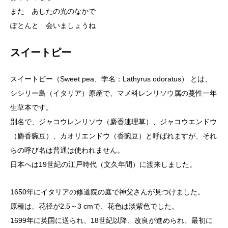
また あしたの光のなかで
ぽとんと 会いましょうね
スイートピー
スイートピー（Sweet pea、学名：Lathyrus odoratus） とは、
シシリー島（イタリア）原産で、マメ科レンリソウ属の蔓性一年
生草本です。
別名で、ジャコウレンリソウ（麝香連理草）、ジャコウエンドウ
（麝香豌豆）、カオリエンドウ（香豌豆）と呼ばれますが、それ
らの呼び名は普通は使われません。
日本へは19世紀の江戸時代（文久年間）に渡来しました。
1650年にイタリアの修道院の庭で神父さんが見つけました。
原種は、花径が2.5～3 cmで、花色は淡紫色でした。
1699年に英国に送られ、18世紀以降、改良が進められ、最初に