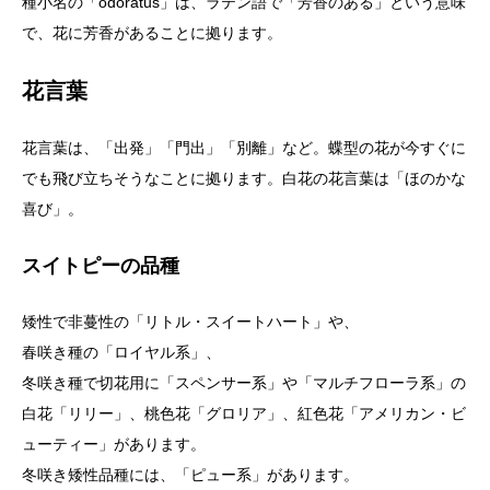
種小名の「odoratus」は、ラテン語で「芳香のある」という意味
で、花に芳香があることに拠ります。
花言葉
花言葉は、「出発」「門出」「別離」など。蝶型の花が今すぐに
でも飛び立ちそうなことに拠ります。白花の花言葉は「ほのかな
喜び」。
スイトピーの品種
矮性で非蔓性の「リトル・スイートハート」や、
春咲き種の「ロイヤル系」、
冬咲き種で切花用に「スペンサー系」や「マルチフローラ系」の
白花「リリー」、桃色花「グロリア」、紅色花「アメリカン・ビ
ューティー」があります。
冬咲き矮性品種には、「ピュー系」があります。