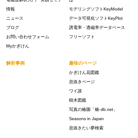
情報
モデリングソフトKeyModel
ニュース
データ可視化ソフトKeyPlot
ブログ
誘電率・透磁率データベース
お問い合わせフォーム
フリーソフト
Myかぎけん
解析事例
趣味のページ
かぎけん花図鑑
息抜きページ
ワイ誰
樹木図鑑
写真の椿園「椿-db.net」
Seasons in Japan
息抜きたい夢検索