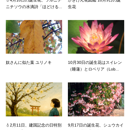
ニチソウの水滴詩「ほどける...
生花
奴さんに似た葉 ユリノキ
10月30日の誕生花はスイレン
（睡蓮）とロベリア（Lob...
💧2月11日、建国記念の日特別
9月17日の誕生花、シュウカイ