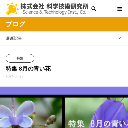

ブログ
最新記事
特集
特集 8月の青い花
2024.08.23