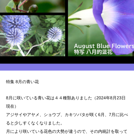
特集 8月の青い花
8月に咲いている青い花は４４種類ありました（2024年8月23日
現在）
アジサイやアヤメ、ショウブ、カキツバタが咲く6月、7月に比べ
ると少しすくなくなりました。
月により咲いている花色の大勢が違うので、その内統計を取って