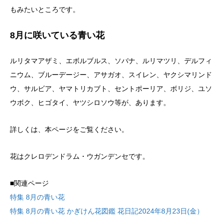
もみたいところです。
8月に咲いている青い花
ルリタマアザミ、エボルブルス、ソバナ、ルリマツリ、デルフィ
ニウム、ブルーデージー、アサガオ、スイレン、ヤクシマリンド
ウ、サルビア、ヤマトリカブト、セントポーリア、ボリジ、ユソ
ウボク、ヒゴタイ、ヤツシロソウ等が、あります。
詳しくは、本ページをご覧ください。
花はクレロデンドラム・ウガンデンセです。
■関連ページ
特集 8月の青い花
特集 8月の青い花 かぎけん花図鑑 花日記2024年8月23日(金）