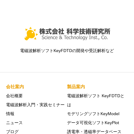
電磁波解析ソフトKeyFDTDの開発や受託解析など
会社案内
製品案内
会社概要
電磁波解析ソフト KeyFDTDと
電磁波解析入門・実践セミナー
は
情報
モデリングソフトKeyModel
ニュース
データ可視化ソフトKeyPlot
ブログ
誘電率・透磁率データベース