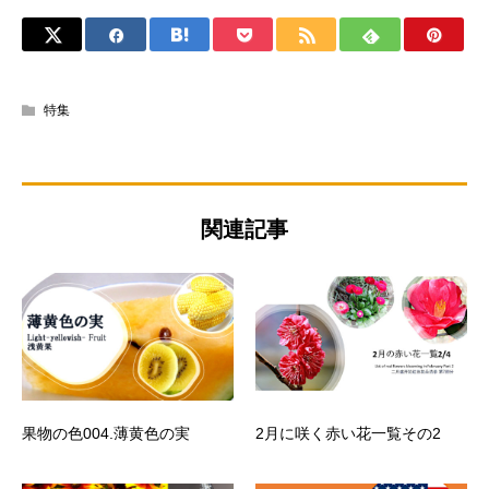
特集
関連記事
果物の色004.薄黄色の実
2月に咲く赤い花一覧その2