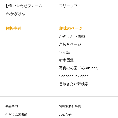
お問い合わせフォーム
フリーソフト
Myかぎけん
解析事例
趣味のページ
かぎけん花図鑑
息抜きページ
ワイ誰
樹木図鑑
写真の椿園「椿-db.net」
Seasons in Japan
息抜きたい夢検索
製品案内
電磁波解析事例
かぎけん図書館
お知らせ