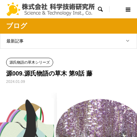

ブログ
最新記事
源氏物語の草木シリーズ
源009.源氏物語の草木 第9話 藤
2024.01.09