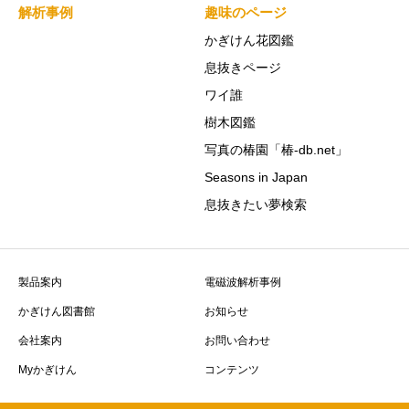
解析事例
趣味のページ
かぎけん花図鑑
息抜きページ
ワイ誰
樹木図鑑
写真の椿園「椿-db.net」
Seasons in Japan
息抜きたい夢検索
製品案内
電磁波解析事例
かぎけん図書館
お知らせ
会社案内
お問い合わせ
Myかぎけん
コンテンツ