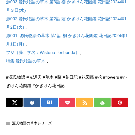
源003.源氏物語の草木 第3話 柳 かぎけん花図鑑 花日記2024年1
月３日(水)
源002.源氏物語の草木 第2話 蓮 かぎけん花図鑑 花日記2024年1
月2日(火)
、
源001. 源氏物語の草木 第1話 桐 かぎけん花図鑑 花日記2024年1
月1日(月)
、
フジ（藤、学名：Wisteria floribunda）
、
特集 源氏物語の草木
、
#源氏物語 #光源氏 #草木 #藤 #花日記 #花図鑑 #花 #flowers #か
ぎけん花図鑑 #かぎけん花日記
源氏物語の草木シリーズ