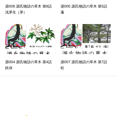
源008.源氏物語の草木 第8話
源005.源氏物語の草木 第5話
浅茅生（茅）
蓬
源004.源氏物語の草木 第4話
源007.源氏物語の草木 第7話
鉄葎
松