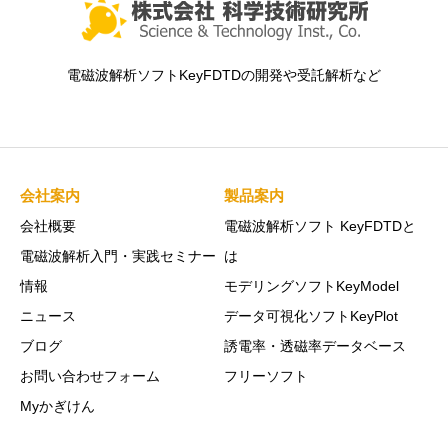
電磁波解析ソフトKeyFDTDの開発や受託解析など
会社案内
製品案内
会社概要
電磁波解析ソフト KeyFDTDと
電磁波解析入門・実践セミナー
は
情報
モデリングソフトKeyModel
ニュース
データ可視化ソフトKeyPlot
ブログ
誘電率・透磁率データベース
お問い合わせフォーム
フリーソフト
Myかぎけん