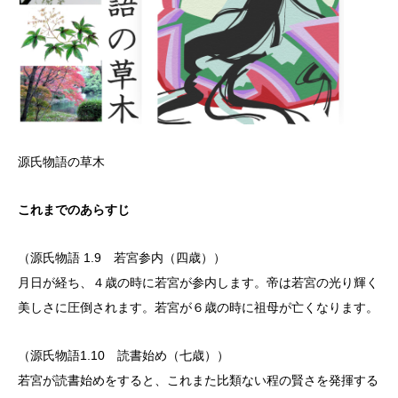
源氏物語の草木
これまでのあらすじ
（源氏物語 1.9 若宮参内（四歳））
月日が経ち、４歳の時に若宮が参内します。帝は若宮の光り輝く
美しさに圧倒されます。若宮が６歳の時に祖母が亡くなります。
（源氏物語1.10 読書始め（七歳））
若宮が読書始めをすると、これまた比類ない程の賢さを発揮する