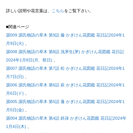
詳しい説明や花言葉は、
こちら
をご覧下さい。
■関連ページ
源009.源氏物語の草木 第9話 藤 かぎけん花図鑑 花日記2024年1
月9日(火)
、
源008.源氏物語の草木 第8話 浅茅生(茅) かぎけん花図鑑 花日記
2024年1月8日(月、祭日)
、
源007.源氏物語の草木 第7話 松 かぎけん花図鑑 花日記2024年1
月7日(日)
、
源006.源氏物語の草木 第6話 萩 かぎけん花図鑑 花日記2024年1
月6日(ド)
、
源005.源氏物語の草木 第5話 蓬 かぎけん花図鑑 花日記2024年1
月5日(金)
、
源004.源氏物語の草木 第4話 鉄葎 かぎけん花図鑑 花日記2024年
1月4日(木)
、