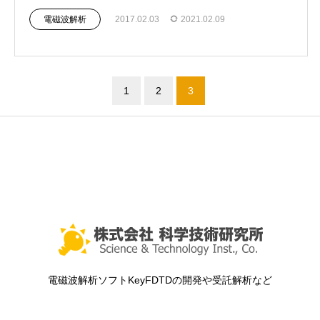
電磁波解析
2017.02.03
2021.02.09
1
2
3
電磁波解析ソフトKeyFDTDの開発や受託解析など