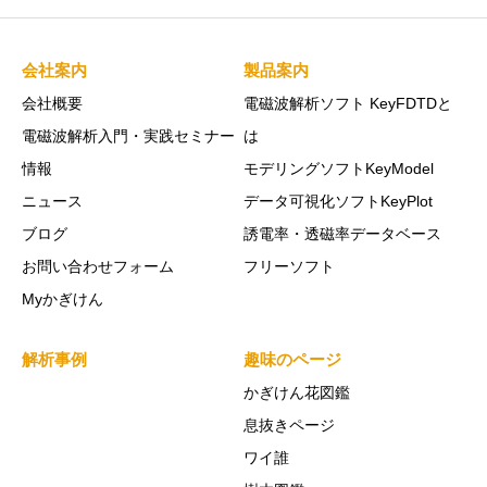
会社案内
製品案内
会社概要
電磁波解析ソフト KeyFDTDと
電磁波解析入門・実践セミナー
は
情報
モデリングソフトKeyModel
ニュース
データ可視化ソフトKeyPlot
ブログ
誘電率・透磁率データベース
お問い合わせフォーム
フリーソフト
Myかぎけん
解析事例
趣味のページ
かぎけん花図鑑
息抜きページ
ワイ誰