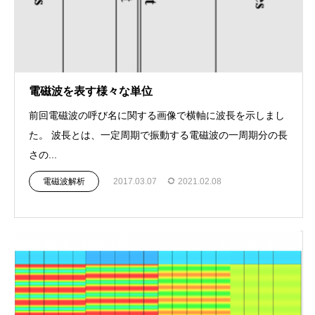
電磁波を表す様々な単位
前回電磁波の呼び名に関する画像で横軸に波長を示しまし
た。 波長とは、一定周期で振動する電磁波の一周期分の長
さの...
電磁波解析
2017.03.07
2021.02.08