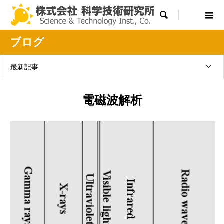

ブログ
最新記事
電磁波解析