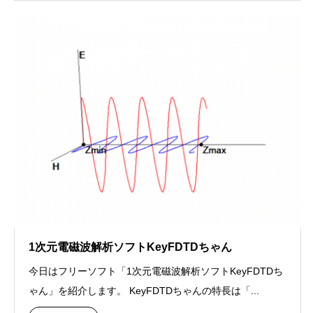
1次元電磁波解析ソフトKeyFDTDちゃん
今日はフリーソフト「1次元電磁波解析ソフトKeyFDTDち
ゃん」を紹介します。 KeyFDTDちゃんの特長は「...