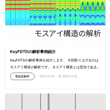
KeyFDTDの解析事例紹介
KeyFDTDの解析事例を紹介します。 今回取り上げるのは
モスアイ構造の解析です。 モスアイ構造とは昆虫である...
電磁波解析
2017.03.02
2024.10.02