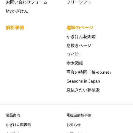
お問い合わせフォーム
フリーソフト
Myかぎけん
解析事例
趣味のページ
かぎけん花図鑑
息抜きページ
ワイ誰
樹木図鑑
写真の椿園「椿-db.net」
Seasons in Japan
息抜きたい夢検索
製品案内
電磁波解析事例
かぎけん図書館
お知らせ