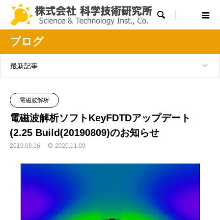

ブログ
最新記事
電磁波解析
電磁波解析ソフトKeyFDTDアップデート
(2.25 Build(20190809)のお知らせ
2019.08.16
2020.11.09