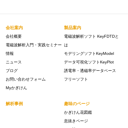
会社案内
製品案内
会社概要
電磁波解析ソフト KeyFDTDと
電磁波解析入門・実践セミナー
は
情報
モデリングソフトKeyModel
ニュース
データ可視化ソフトKeyPlot
ブログ
誘電率・透磁率データベース
お問い合わせフォーム
フリーソフト
Myかぎけん
解析事例
趣味のページ
かぎけん花図鑑
息抜きページ