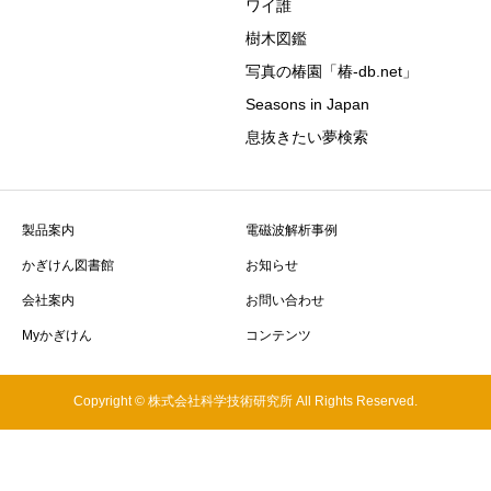
ワイ誰
樹木図鑑
写真の椿園「椿-db.net」
Seasons in Japan
息抜きたい夢検索
製品案内
電磁波解析事例
かぎけん図書館
お知らせ
会社案内
お問い合わせ
Myかぎけん
コンテンツ
Copyright © 株式会社科学技術研究所 All Rights Reserved.