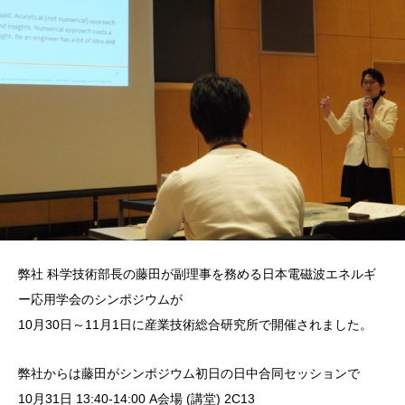
弊社 科学技術部長の藤田が副理事を務める日本電磁波エネルギ
ー応用学会のシンポジウムが
10月30日～11月1日に産業技術総合研究所で開催されました。
弊社からは藤田がシンポジウム初日の日中合同セッションで
10月31日 13:40-14:00 A会場 (講堂) 2C13