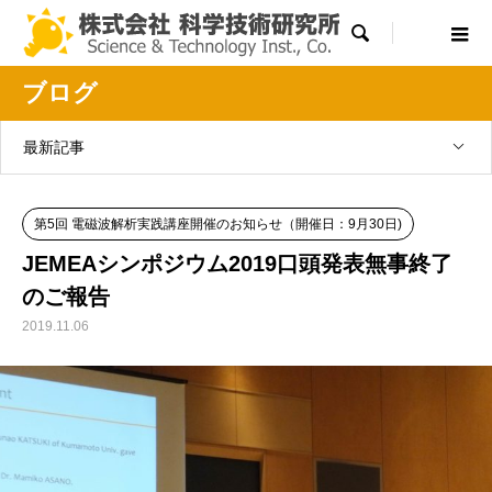

ブログ
最新記事
第5回 電磁波解析実践講座開催のお知らせ（開催日：9月30日)
JEMEAシンポジウム2019口頭発表無事終了
のご報告
2019.11.06