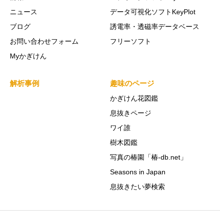
ニュース
データ可視化ソフトKeyPlot
ブログ
誘電率・透磁率データベース
お問い合わせフォーム
フリーソフト
Myかぎけん
解析事例
趣味のページ
かぎけん花図鑑
息抜きページ
ワイ誰
樹木図鑑
写真の椿園「椿-db.net」
Seasons in Japan
息抜きたい夢検索