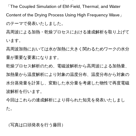
「The Coupled Simulation of EM-Field, Thermal, and Water
Content of the Drying Process Using High Frequency Wave」
のテーマで発表いたしました。
高周波による加熱・乾燥プロセスにおける連成解析を取り上げて
います。
高周波加熱においては水が加熱に大きく関わるためワークの水分
量が重要な要素になります。
乾燥プロセス解析のため、電磁波解析から高周波による加熱量、
加熱量から温度解析により対象の温度分布、温度分布から対象の
水分蒸発量を計算し、変動した水分量を考慮した物性で再度電磁
波解析を行います。
今回はこれらの連成解析により得られた知見を発表いたしまし
た。
（写真は口頭発表を行う藤田）