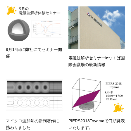
9月14日に弊社にてセミナー開
催！
電磁波解析セミナーinつくば国
際会議場の最新情報
マイクロ波加熱の新刊著作に
PIERS2018Toyamaで口頭発表
携わりました
いたします。