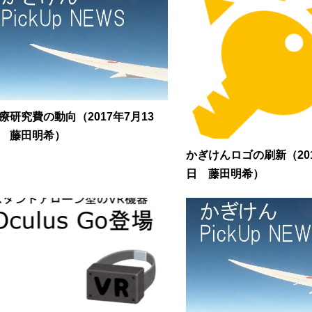
療研究費の動向（2017年7月13
 藤田明希）
かぎけんロゴの刷新（201
日 藤田明希）