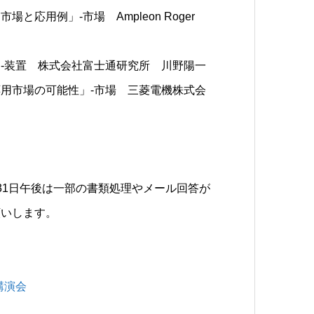
場と応用例」-市場 Ampleon Roger
点」-装置 株式会社富士通研究所 川野陽一
い応用市場の可能性」-市場 三菱電機株式会
31日午後は一部の書類処理やメール回答が
願いします。
 講演会