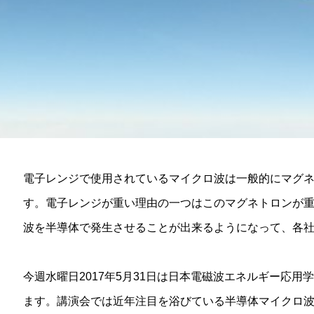
電子レンジで使用されているマイクロ波は一般的にマグ
す。電子レンジが重い理由の一つはこのマグネトロンが
波を半導体で発生させることが出来るようになって、各
今週水曜日2017年5月31日は日本電磁波エネルギー応用
ます。講演会では近年注目を浴びている半導体マイクロ