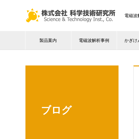
電磁波
製品案内
電磁波解析事例
かぎけ
ブログ