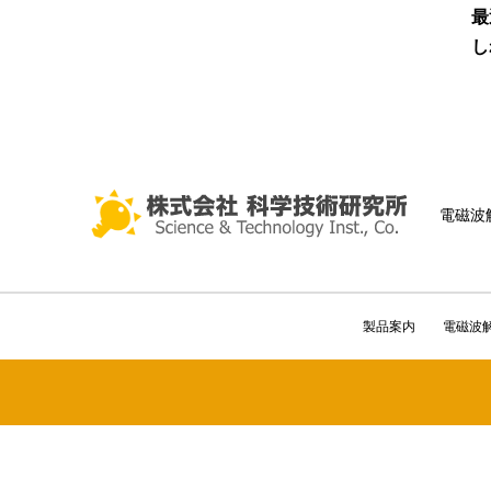
最
し
電磁波
製品案内
電磁波