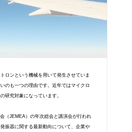
ネトロンという機械を用いて発生させていま
重いのも一つの理由です。近年ではマイクロ
社の研究対象になっています。
学会（JEMEA）の年次総会と講演会が行われ
波発振器に関する最新動向について、企業や