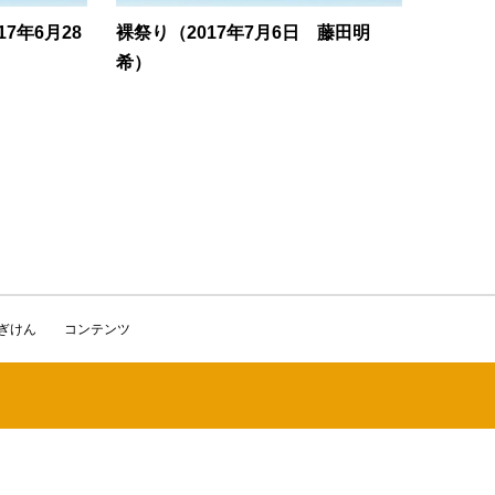
7年6月28
裸祭り（2017年7月6日 藤田明
希）
かぎけん
コンテンツ