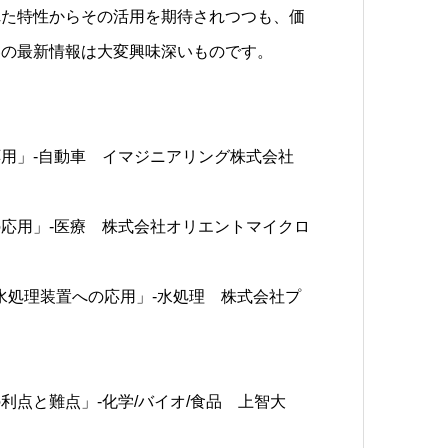
れた特性からその活用を期待されつつも、価
器の最新情報は大変興味深いものです。
への応用」-自動車 イマジニアリング株式会社
への応用」-医療 株式会社オリエントマイクロ
ンプ水処理装置への応用」-水処理 株式会社プ
の利点と難点」-化学/バイオ/食品 上智大