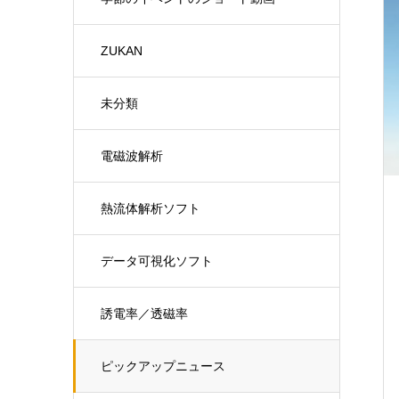
ZUKAN
未分類
電磁波解析
熱流体解析ソフト
データ可視化ソフト
誘電率／透磁率
ピックアップニュース