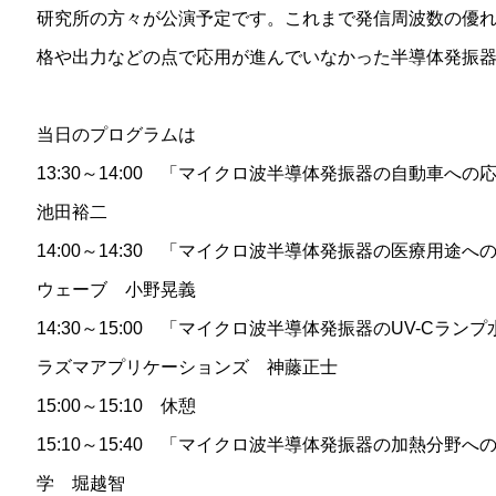
研究所の方々が公演予定です。これまで発信周波数の優
格や出力などの点で応用が進んでいなかった半導体発振
当日のプログラムは
13:30～14:00 「マイクロ波半導体発振器の自動車
池田裕二
14:00～14:30 「マイクロ波半導体発振器の医療用途
ウェーブ 小野晃義
14:30～15:00 「マイクロ波半導体発振器のUV-Cラ
ラズマアプリケーションズ 神藤正士
15:00～15:10 休憩
15:10～15:40 「マイクロ波半導体発振器の加熱分野へ
学 堀越智