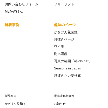
お問い合わせフォーム
フリーソフト
Myかぎけん
解析事例
趣味のページ
かぎけん花図鑑
息抜きページ
ワイ誰
樹木図鑑
写真の椿園「椿-db.net」
Seasons in Japan
息抜きたい夢検索
製品案内
電磁波解析事例
かぎけん図書館
お知らせ