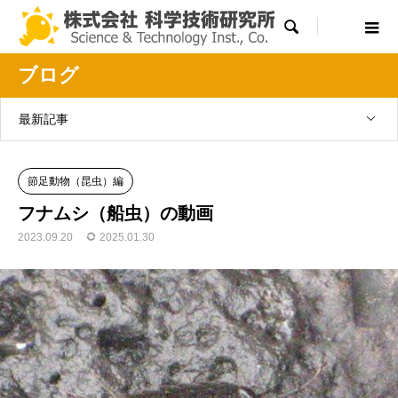

ブログ
最新記事
節足動物（昆虫）編
フナムシ（船虫）の動画
2023.09.20
2025.01.30