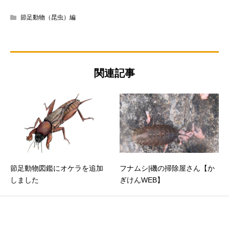
節足動物（昆虫）編
関連記事
節足動物図鑑にオケラを追加
フナムシ|磯の掃除屋さん【か
しました
ぎけんWEB】