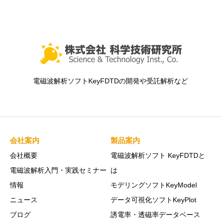
電磁波解析ソフトKeyFDTDの開発や受託解析など
会社案内
製品案内
会社概要
電磁波解析ソフト KeyFDTDと
電磁波解析入門・実践セミナー
は
情報
モデリングソフトKeyModel
ニュース
データ可視化ソフトKeyPlot
ブログ
誘電率・透磁率データベース