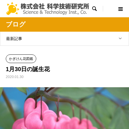

ブログ
最新記事
かぎけん花図鑑
1月30日の誕生花
2020.01.30