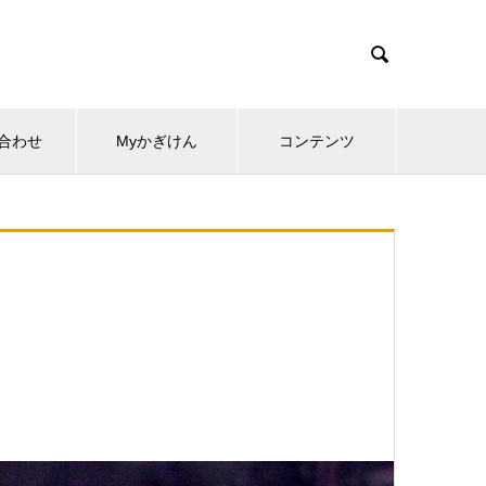

合わせ
Myかぎけん
コンテンツ