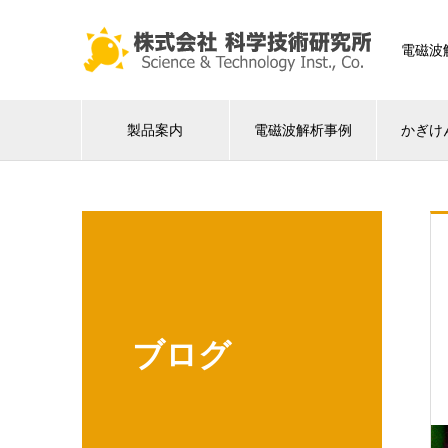
電磁波
製品案内
電磁波解析事例
かぎけ
ブログ