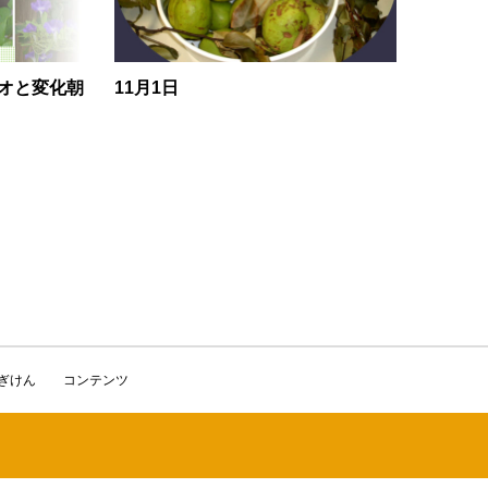
ガオと変化朝
11月1日
かぎけん
コンテンツ