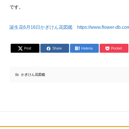
です。
誕生花6月16日かぎけん花図鑑 https://www.flower-db.com/ja/
Post
Share
Hatena
Pocket
かぎけん花図鑑