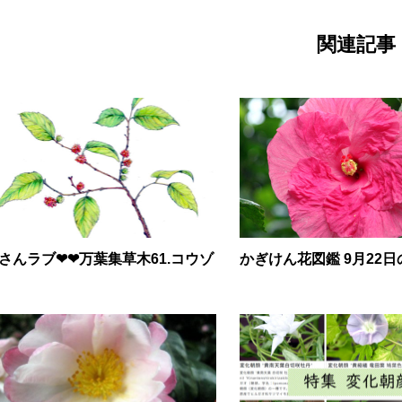
関連記事
さんラブ❤❤万葉集草木61.コウゾ
かぎけん花図鑑 9月22