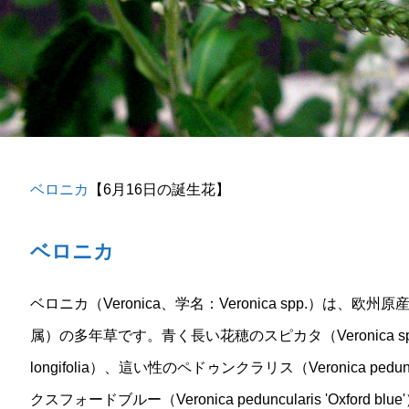
ベロニカ
【6月16日の誕生花】
ベロニカ
ベロニカ（Veronica、学名：Veronica spp.）は
属）の多年草です。青く長い花穂のスピカタ（Veronica spi
longifolia）、這い性のペドゥンクラリス（Veronica p
クスフォードブルー（Veronica peduncularis 'Oxfo